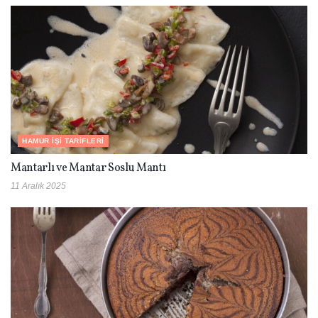
HAMUR İŞI TARIFLERI
Mantarlı ve Mantar Soslu Mantı
11 Aralık 2025