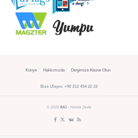
Künye
Hakkımızda
Dergimize Abone Olun
Bize Ulaşın: +90 212 454 22 22
© 2026
IMG
- Yemek Zevki