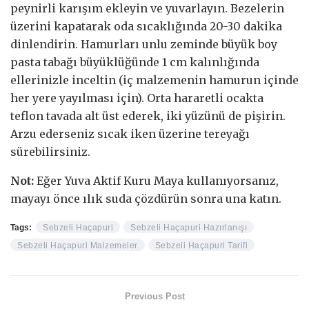
peynirli karışım ekleyin ve yuvarlayın. Bezelerin
üzerini kapatarak oda sıcaklığında 20-30 dakika
dinlendirin. Hamurları unlu zeminde büyük boy
pasta tabağı büyüklüğünde 1 cm kalınlığında
ellerinizle inceltin (iç malzemenin hamurun içinde
her yere yayılması için). Orta hararetli ocakta
teflon tavada alt üst ederek, iki yüzünü de pişirin.
Arzu ederseniz sıcak iken üzerine tereyağı
sürebilirsiniz.
Not:
Eğer Yuva Aktif Kuru Maya kullanıyorsanız,
mayayı önce ılık suda çözdürün sonra una katın.
Tags:
Sebzeli Haçapuri
Sebzeli Haçapuri Hazırlanışı
Sebzeli Haçapuri Malzemeler
Sebzeli Haçapuri Tarifi
Previous Post