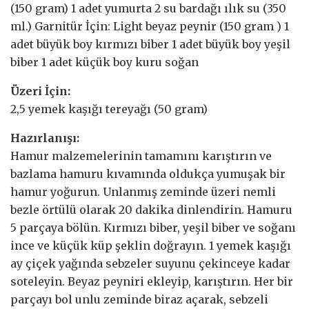
(150 gram) 1 adet yumurta 2 su bardağı ılık su (350
ml.) Garnitür İçin: Light beyaz peynir (150 gram ) 1
adet büyük boy kırmızı biber 1 adet büyük boy yeşil
biber 1 adet küçük boy kuru soğan
Üzeri İçin:
2,5 yemek kaşığı tereyağı (50 gram)
Hazırlanışı:
Hamur malzemelerinin tamamını karıştırın ve
bazlama hamuru kıvamında oldukça yumuşak bir
hamur yoğurun. Unlanmış zeminde üzeri nemli
bezle örtülü olarak 20 dakika dinlendirin. Hamuru
5 parçaya bölün. Kırmızı biber, yeşil biber ve soğanı
ince ve küçük küp şeklin doğrayın. 1 yemek kaşığı
ay çiçek yağında sebzeler suyunu çekinceye kadar
soteleyin. Beyaz peyniri ekleyip, karıştırın. Her bir
parçayı bol unlu zeminde biraz açarak, sebzeli