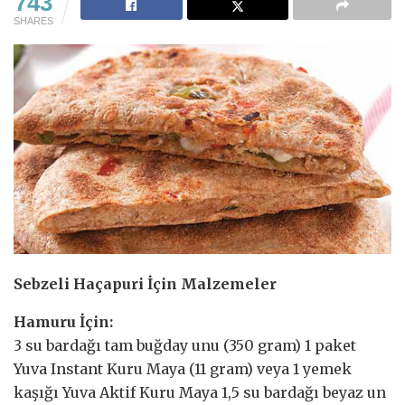
743
SHARES
Sebzeli Haçapuri İçin Malzemeler
Hamuru İçin:
3 su bardağı tam buğday unu (350 gram) 1 paket
Yuva Instant Kuru Maya (11 gram) veya 1 yemek
kaşığı Yuva Aktif Kuru Maya 1,5 su bardağı beyaz un