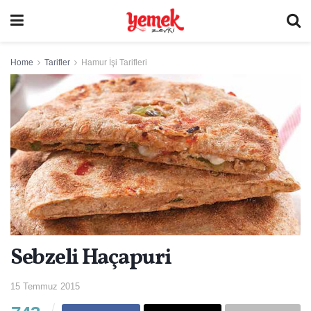
Home
Tarifler
Hamur İşi Tarifleri
Sebzeli Haçapuri
15 Temmuz 2015