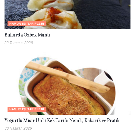
HAMUR İŞI TARIFLERI
Buharda Özbek Mantı
22 Temmuz 2026
HAMUR İŞI TARIFLERI
Yoğurtlu Mısır Unlu Kek Tarifi: Nemli, Kabarık ve Pratik
30 Haziran 2026