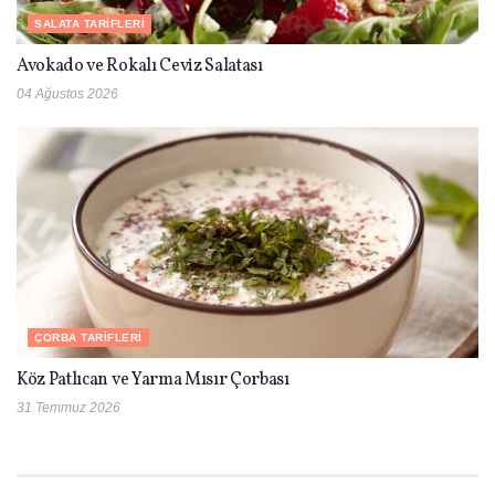
SALATA TARIFLERI
Avokado ve Rokalı Ceviz Salatası
04 Ağustos 2026
ÇORBA TARIFLERI
Köz Patlıcan ve Yarma Mısır Çorbası
31 Temmuz 2026