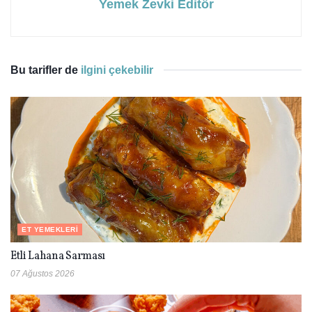
Yemek Zevki Editör
Bu tarifler de
ilgini çekebilir
ET YEMEKLERI
Etli Lahana Sarması
07 Ağustos 2026