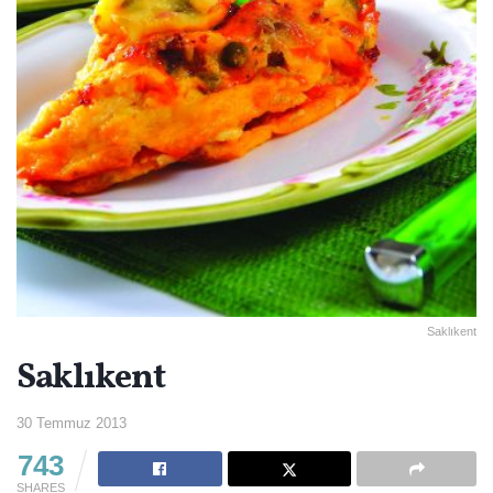
Saklıkent
Saklıkent
30 Temmuz 2013
743
SHARES