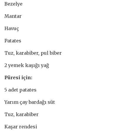
Bezelye
Mantar
Havuç
Patates
Tuz, karabiber, pul biber
2 yemek kaşığı yağ
Püresi için:
5 adet patates
Yarım çay bardağı süt
Tuz, karabiber
Kaşar rendesi