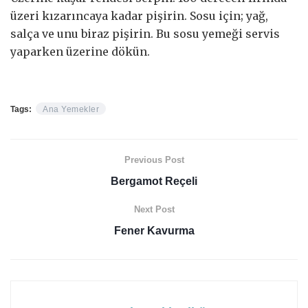
üzeri kızarıncaya kadar pişirin. Sosu için; yağ,
salça ve unu biraz pişirin. Bu sosu yemeği servis
yaparken üzerine dökün.
Tags:
Ana Yemekler
Previous Post
Bergamot Reçeli
Next Post
Fener Kavurma