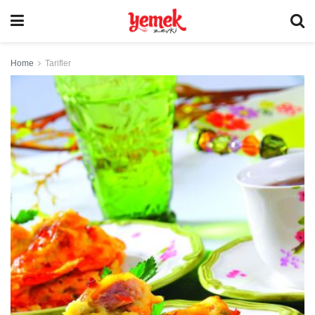
Home
Tarifler