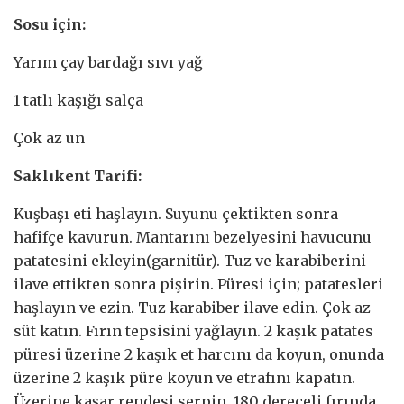
Sosu için:
Yarım çay bardağı sıvı yağ
1 tatlı kaşığı salça
Çok az un
Saklıkent Tarifi:
Kuşbaşı eti haşlayın. Suyunu çektikten sonra
hafifçe kavurun. Mantarını bezelyesini havucunu
patatesini ekleyin(garnitür). Tuz ve karabiberini
ilave ettikten sonra pişirin. Püresi için; patatesleri
haşlayın ve ezin. Tuz karabiber ilave edin. Çok az
süt katın. Fırın tepsisini yağlayın. 2 kaşık patates
püresi üzerine 2 kaşık et harcını da koyun, onunda
üzerine 2 kaşık püre koyun ve etrafını kapatın.
Üzerine kaşar rendesi serpin. 180 dereceli fırında