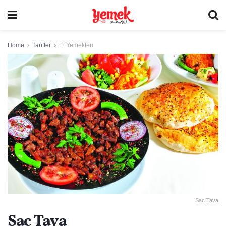
Home
Tarifler
Et Yemekleri
Sac Tava
Sac Tava