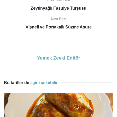
Previous Post
Zeytinyağlı Fasulye Turşusu
Next Post
Vişneli ve Portakallı Süzme Aşure
Yemek Zevki Editör
Bu tarifler de
ilgini çekebilir