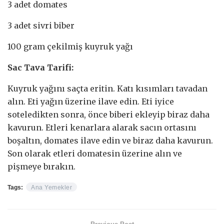
3 adet domates
3 adet sivri biber
100 gram çekilmiş kuyruk yağı
Sac Tava Tarifi:
Kuyruk yağını saçta eritin. Katı kısımları tavadan
alın. Eti yağın üzerine ilave edin. Eti iyice
soteledikten sonra, önce biberi ekleyip biraz daha
kavurun. Etleri kenarlara alarak sacın ortasını
boşaltın, domates ilave edin ve biraz daha kavurun.
Son olarak etleri domatesin üzerine alın ve
pişmeye bırakın.
Tags:
Ana Yemekler