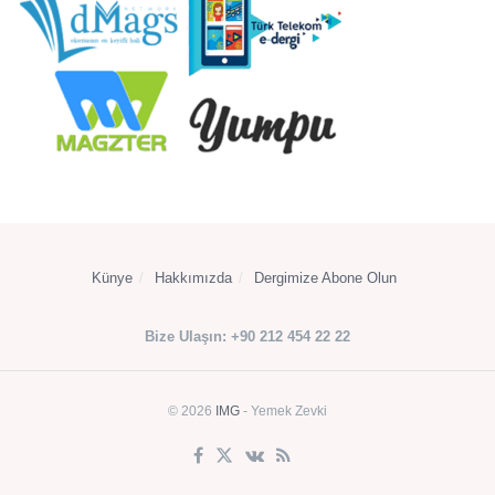
Künye
Hakkımızda
Dergimize Abone Olun
Bize Ulaşın: +90 212 454 22 22
© 2026
IMG
- Yemek Zevki