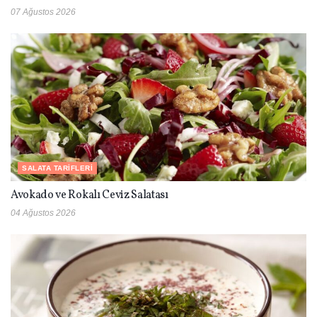
07 Ağustos 2026
SALATA TARIFLERI
Avokado ve Rokalı Ceviz Salatası
04 Ağustos 2026