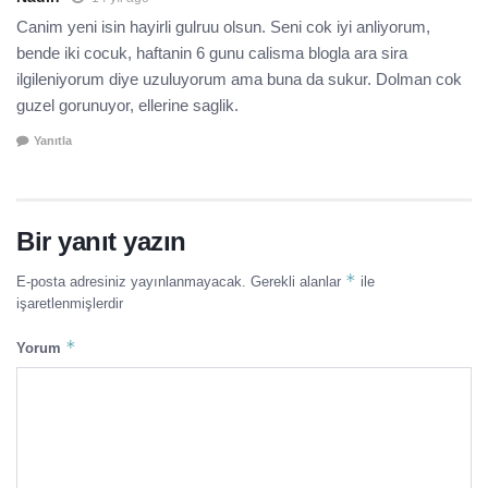
Canim yeni isin hayirli gulruu olsun. Seni cok iyi anliyorum,
bende iki cocuk, haftanin 6 gunu calisma blogla ara sira
ilgileniyorum diye uzuluyorum ama buna da sukur. Dolman cok
guzel gorunuyor, ellerine saglik.
Yanıtla
Bir yanıt yazın
*
E-posta adresiniz yayınlanmayacak.
Gerekli alanlar
ile
işaretlenmişlerdir
*
Yorum