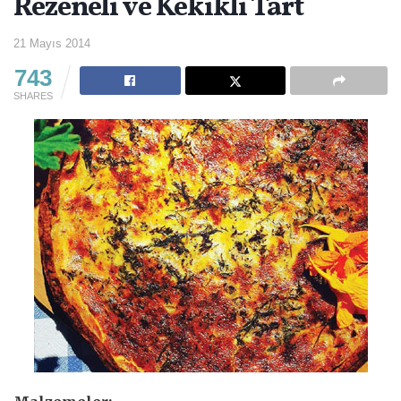
Rezeneli ve Kekikli Tart
21 Mayıs 2014
743
SHARES