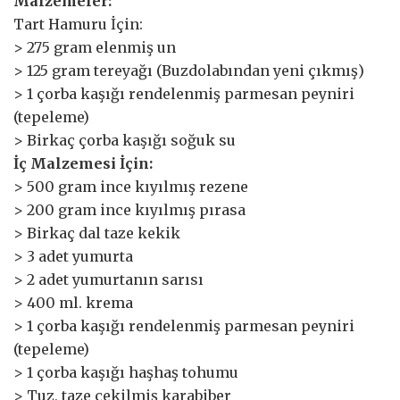
Malzemeler:
Tart Hamuru İçin:
> 275 gram elenmiş un
> 125 gram tereyağı (Buzdolabından yeni çıkmış)
> 1 çorba kaşığı rendelenmiş parmesan peyniri
(tepeleme)
> Birkaç çorba kaşığı soğuk su
İç Malzemesi İçin:
> 500 gram ince kıyılmış rezene
> 200 gram ince kıyılmış pırasa
> Birkaç dal taze kekik
> 3 adet yumurta
> 2 adet yumurtanın sarısı
> 400 ml. krema
> 1 çorba kaşığı rendelenmiş parmesan peyniri
(tepeleme)
> 1 çorba kaşığı haşhaş tohumu
> Tuz, taze çekilmiş karabiber