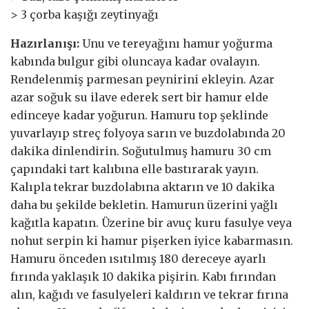
> 3 çorba kaşığı zeytinyağı
Hazırlanışı:
Unu ve tereyağını hamur yoğurma
kabında bulgur gibi oluncaya kadar ovalayın.
Rendelenmiş parmesan peynirini ekleyin. Azar
azar soğuk su ilave ederek sert bir hamur elde
edinceye kadar yoğurun. Hamuru top şeklinde
yuvarlayıp streç folyoya sarın ve buzdolabında 20
dakika dinlendirin. Soğutulmuş hamuru 30 cm
çapındaki tart kalıbına elle bastırarak yayın.
Kalıpla tekrar buzdolabına aktarın ve 10 dakika
daha bu şekilde bekletin. Hamurun üzerini yağlı
kağıtla kapatın. Üzerine bir avuç kuru fasulye veya
nohut serpin ki hamur pişerken iyice kabarmasın.
Hamuru önceden ısıtılmış 180 dereceye ayarlı
fırında yaklaşık 10 dakika pişirin. Kabı fırından
alın, kağıdı ve fasulyeleri kaldırın ve tekrar fırına