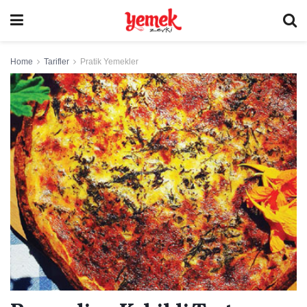
Home
Tarifler
Pratik Yemekler