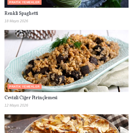
PRATIK YEMEKLER
Renkli Spaghetti
18 Mayıs 2026
PRATIK YEMEKLER
Cevizli Ciğer Pirinçlemesi
12 Mayıs 2026