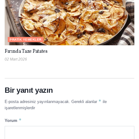
PRATIK YEMEKLER
Fırında Taze Patates
02 Mart 2026
Bir yanıt yazın
*
E-posta adresiniz yayınlanmayacak.
Gerekli alanlar
ile
işaretlenmişlerdir
*
Yorum