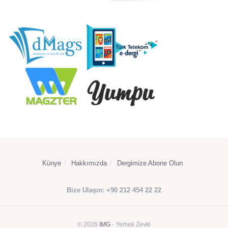
Künye
Hakkımızda
Dergimize Abone Olun
Bize Ulaşın: +90 212 454 22 22
© 2026
IMG
- Yemek Zevki