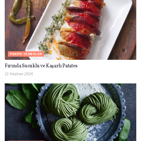
PRATIK YEMEKLER
Fırında Sucuklu ve Kaşarlı Patates
11 Haziran 2026