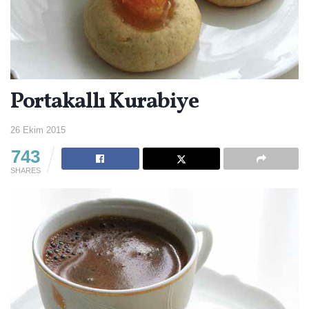
Portakallı Kurabiye
26 Ekim 2015
743
SHARES