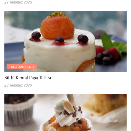
29 Temmuz 2026
TATLI TARIFLERI
Sütlü Kemal Paşa Tatlısı
23 Temmuz 2026