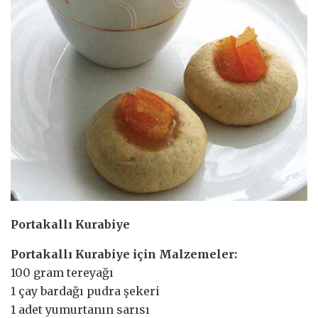
Portakallı Kurabiye
Portakallı Kurabiye için Malzemeler:
100 gram tereyağı
1 çay bardağı pudra şekeri
1 adet yumurtanın sarısı