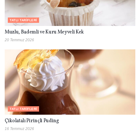
TATLI TARIFLERI
Muzlu, Bademli ve Kuru Meyveli Kek
20 Temmuz 2026
TATLI TARIFLERI
Çikolatalı Pirinçli Puding
16 Temmuz 2026