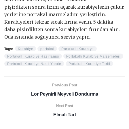
pişirdikten sonra fırını açarak kurabiyelerin çukur
yerlerine portakal marmeladını yerleştirin.
Kurabiyeleri tekrar sıcak fırına verin. 5 dakika
daha pişirdikten sonra kurabiyeleri fırından alın.
Oda ısısında soğuyunca servis yapın.
Tags:
Kurabiye
portakal
Portakallı Kurabiye
Portakallı Kurabiye Hazırlanışı
Portakallı Kurabiye Malzemeleri
Portakallı Kurabiye Nasıl Yapılır
Portakallı Kurabiye Tarifi
Previous Post
Lor Peynirli Meyveli Dondurma
Next Post
Elmalı Tart