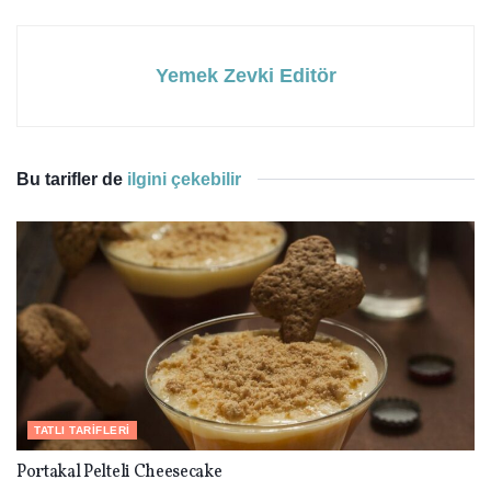
Yemek Zevki Editör
Bu tarifler de
ilgini çekebilir
TATLI TARIFLERI
Portakal Pelteli Cheesecake