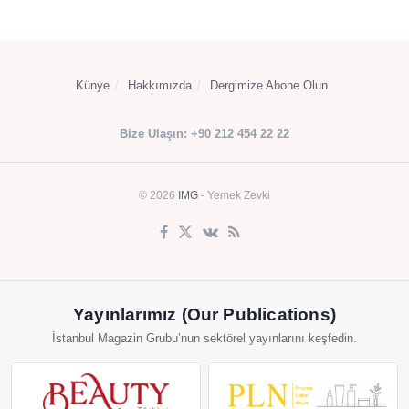
Künye
Hakkımızda
Dergimize Abone Olun
Bize Ulaşın: +90 212 454 22 22
© 2026
IMG
- Yemek Zevki
Yayınlarımız (Our Publications)
İstanbul Magazin Grubu’nun sektörel yayınlarını keşfedin.