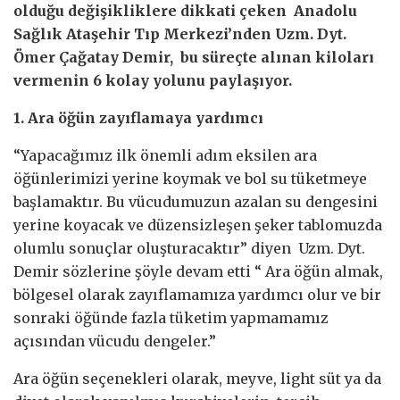
olduğu değişikliklere dikkati çeken Anadolu
Sağlık Ataşehir Tıp Merkezi’nden Uzm. Dyt.
Ömer Çağatay Demir, bu süreçte alınan kiloları
vermenin 6 kolay yolunu paylaşıyor.
1. Ara öğün zayıflamaya yardımcı
“Yapacağımız ilk önemli adım eksilen ara
öğünlerimizi yerine koymak ve bol su tüketmeye
başlamaktır. Bu vücudumuzun azalan su dengesini
yerine koyacak ve düzensizleşen şeker tablomuzda
olumlu sonuçlar oluşturacaktır” diyen Uzm. Dyt.
Demir sözlerine şöyle devam etti “ Ara öğün almak,
bölgesel olarak zayıflamamıza yardımcı olur ve bir
sonraki öğünde fazla tüketim yapmamamız
açısından vücudu dengeler.”
Ara öğün seçenekleri olarak, meyve, light süt ya da