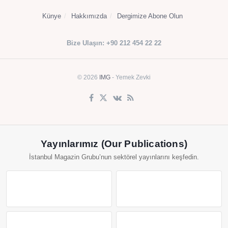
Künye
Hakkımızda
Dergimize Abone Olun
Bize Ulaşın: +90 212 454 22 22
© 2026
IMG
- Yemek Zevki
Yayınlarımız (Our Publications)
İstanbul Magazin Grubu’nun sektörel yayınlarını keşfedin.