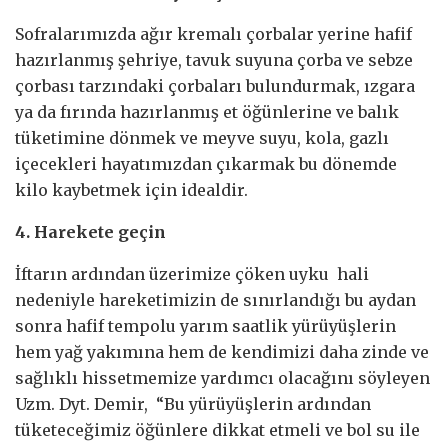
Sofralarımızda ağır kremalı çorbalar yerine hafif
hazırlanmış şehriye, tavuk suyuna çorba ve sebze
çorbası tarzındaki çorbaları bulundurmak, ızgara
ya da fırında hazırlanmış et öğünlerine ve balık
tüketimine dönmek ve meyve suyu, kola, gazlı
içecekleri hayatımızdan çıkarmak bu dönemde
kilo kaybetmek için idealdir.
4. Harekete geçin
İftarın ardından üzerimize çöken uyku hali
nedeniyle hareketimizin de sınırlandığı bu aydan
sonra hafif tempolu yarım saatlik yürüyüşlerin
hem yağ yakımına hem de kendimizi daha zinde ve
sağlıklı hissetmemize yardımcı olacağını söyleyen
Uzm. Dyt. Demir, “Bu yürüyüşlerin ardından
tüketeceğimiz öğünlere dikkat etmeli ve bol su ile