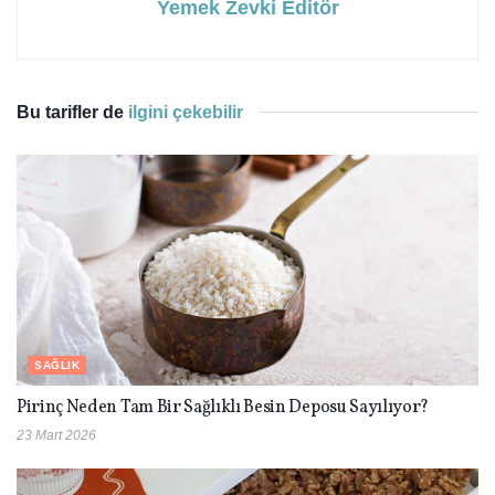
Yemek Zevki Editör
Bu tarifler de
ilgini çekebilir
SAĞLIK
Pirinç Neden Tam Bir Sağlıklı Besin Deposu Sayılıyor?
23 Mart 2026