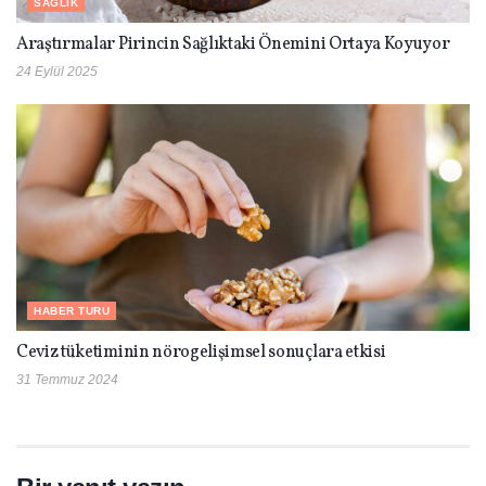
SAĞLIK
Araştırmalar Pirincin Sağlıktaki Önemini Ortaya Koyuyor
24 Eylül 2025
HABER TURU
Ceviz tüketiminin nörogelişimsel sonuçlara etkisi
31 Temmuz 2024