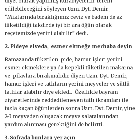
diyet olarak yapılmış kurabiyelerin tercih
edilebileceğini söyleyen Uzm. Dyt. Demir ,
“Miktarında bıraktığımız ceviz ve badem de az
tüketildiği takdirde iyi bir ara öğün olarak
reçetemizde yerini alabilir” dedi.
2. Pideye elveda, esmer ekmeğe merhaba deyin
Ramazanda tüketilen pide, hamur işleri yerini
esmer ekmeklere ya da kepekli tüketilen makarna
ve pilavlara bırakmalıdır diyen Uzm. Dyt. Demir,
hamur işleri ve tatlıların yerini meyveler ve sütlü
tatlılar alabilir diye ekledi. Özellikle bayram
ziyaretlerinde reddedilemeyen tatlı ikramları ile
fazla kaçan öğünlerden sonra Uzm. Dyt. Demir, yine
2-3 meyveden oluşacak meyve salatalarından
yardım alınması gerektiğini de belirtti.
3. Sofrada bunlara yer açın