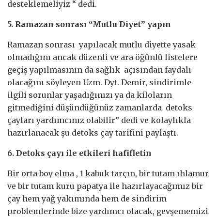
desteklemeliyiz “ dedi.
5. Ramazan sonrası “Mutlu Diyet” yapın
Ramazan sonrası yapılacak mutlu diyette yasak
olmadığını ancak düzenli ve ara öğünlü listelere
geçiş yapılmasının da sağlık açısından faydalı
olacağını söyleyen Uzm. Dyt. Demir, sindirimle
ilgili sorunlar yaşadığınızı ya da kiloların
gitmediğini düşündüğünüz zamanlarda detoks
çayları yardımcınız olabilir” dedi ve kolaylıkla
hazırlanacak şu detoks çay tarifini paylaştı.
6. Detoks çayı ile etkileri hafifletin
Bir orta boy elma , 1 kabuk tarçın, bir tutam ıhlamur
ve bir tutam kuru papatya ile hazırlayacağımız bir
çay hem yağ yakımında hem de sindirim
problemlerinde bize yardımcı olacak, gevşememizi