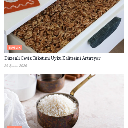
SAĞLIK
Düzenli Ceviz Tüketimi Uyku Kalitesini Artırıyor
26 Şubat 2026