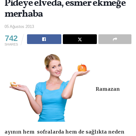
Pideye elveda, esmer ekmeğe
merhaba
05 Ağustos 2013
742
SHARES
Ramazan
ayının hem sofralarda hem de sağlıkta neden