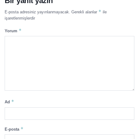
Bir yanıt yazın
*
E-posta adresiniz yayınlanmayacak.
Gerekli alanlar
ile
işaretlenmişlerdir
*
Yorum
*
Ad
*
E-posta