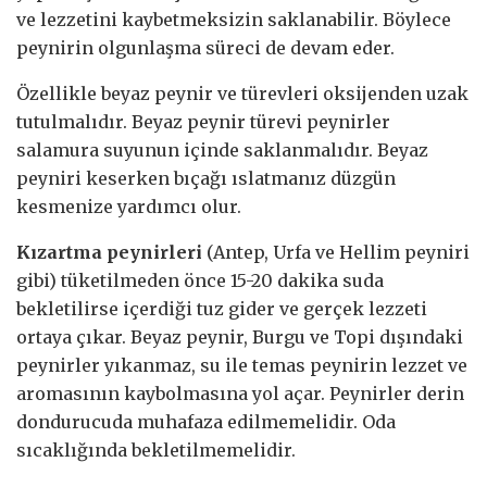
ve lezzetini kaybetmeksizin saklanabilir. Böylece
peynirin olgunlaşma süreci de devam eder.
Özellikle beyaz peynir ve türevleri oksijenden uzak
tutulmalıdır. Beyaz peynir türevi peynirler
salamura suyunun içinde saklanmalıdır. Beyaz
peyniri keserken bıçağı ıslatmanız düzgün
kesmenize yardımcı olur.
Kızartma peynirleri
(Antep, Urfa ve Hellim peyniri
gibi) tüketilmeden önce 15-20 dakika suda
bekletilirse içerdiği tuz gider ve gerçek lezzeti
ortaya çıkar. Beyaz peynir, Burgu ve Topi dışındaki
peynirler yıkanmaz, su ile temas peynirin lezzet ve
aromasının kaybolmasına yol açar. Peynirler derin
dondurucuda muhafaza edilmemelidir. Oda
sıcaklığında bekletilmemelidir.