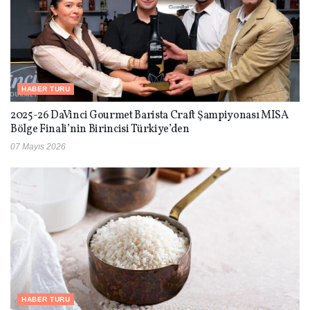
HABER TURU
2025-26 DaVinci Gourmet Barista Craft Şampiyonası MISA
Bölge Finali’nin Birincisi Türkiye’den
07 Mayıs 2026
HABER TURU