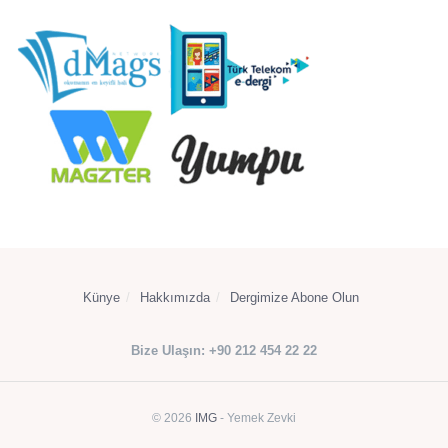
Künye
Hakkımızda
Dergimize Abone Olun
Bize Ulaşın: +90 212 454 22 22
© 2026
IMG
- Yemek Zevki