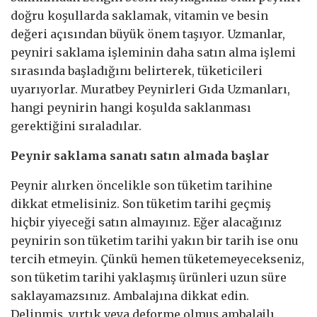
doğru koşullarda saklamak, vitamin ve besin
değeri açısından büyük önem taşıyor. Uzmanlar,
peyniri saklama işleminin daha satın alma işlemi
sırasında başladığını belirterek, tüketicileri
uyarıyorlar. Muratbey Peynirleri Gıda Uzmanları,
hangi peynirin hangi koşulda saklanması
gerektiğini sıraladılar.
Peynir saklama sanatı satın almada başlar
Peynir alırken öncelikle son tüketim tarihine
dikkat etmelisiniz. Son tüketim tarihi geçmiş
hiçbir yiyeceği satın almayınız. Eğer alacağınız
peynirin son tüketim tarihi yakın bir tarih ise onu
tercih etmeyin. Çünkü hemen tüketemeyecekseniz,
son tüketim tarihi yaklaşmış ürünleri uzun süre
saklayamazsınız. Ambalajına dikkat edin.
Delinmiş, yırtık veya deforme olmuş ambalajlı