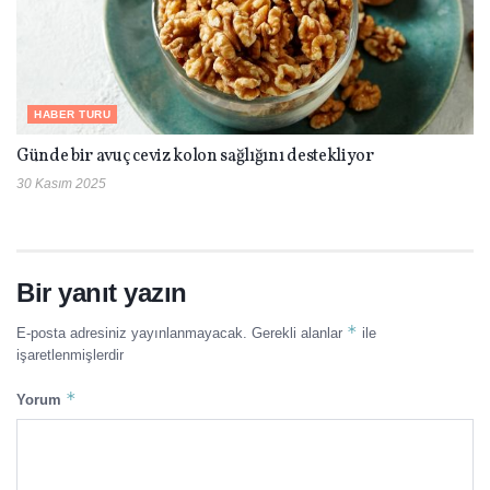
HABER TURU
Günde bir avuç ceviz kolon sağlığını destekliyor
30 Kasım 2025
Bir yanıt yazın
*
E-posta adresiniz yayınlanmayacak.
Gerekli alanlar
ile
işaretlenmişlerdir
*
Yorum