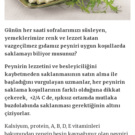
Günün her saati sofralarımızı süsleyen,
yemeklerimize renk ve lezzet katan
vazgeçilmez gıdamız peyniri uygun koşullarda
saklamayı biliyor musunuz?
Peynirin lezzetini ve besleyiciliğini
kaybetmeden saklanmasının satın alma ile
başladığını vurgulayan uzmanlar, her peynirin
saklama koşullarının farklı olduğuna dikkat
çekerek, +2/4 C de, ışıksız ortamda mutlaka
buzdolabında saklanması gerektiğinin altını
çiziyorlar.
Kalsiyum, protein, A, B, D, E vitaminleri
bakımından zengin besin kaynağımız olan peyniri