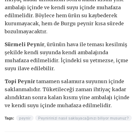
ambalajı içinde ve kendi suyu içinde muhafaza
edilmelidir. Böylece hem ürün su kaybederek
kurumayacak, hem de Burgu peynir kısa sürede
bozulmayacaktır.
Sürmeli Peynir
, ürünün hava ile teması kesilmiş
şekilde kendi suyunda kendi ambalajında
muhafaza edilmelidir. İçindeki su yetmezse, içme
suyu ilave edilebilir.
Topi Peynir
tamamen salamura suyunun içinde
saklanmalıdır. Tüketileceği zaman ihtiyaç kadar
alındıktan sonra kalan kısmı yine ambalajı içinde
ve kendi suyu içinde muhafaza edilmelidir.
Tags:
peynir
Peynirinizi nasıl saklayacağınızı biliyor musunuz?