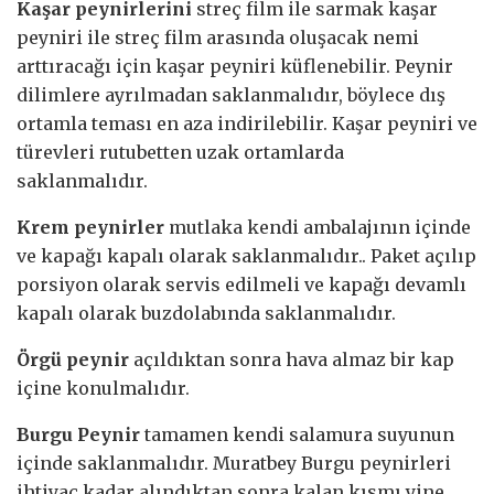
Kaşar peynirlerini
streç film ile sarmak kaşar
peyniri ile streç film arasında oluşacak nemi
arttıracağı için kaşar peyniri küflenebilir. Peynir
dilimlere ayrılmadan saklanmalıdır, böylece dış
ortamla teması en aza indirilebilir. Kaşar peyniri ve
türevleri rutubetten uzak ortamlarda
saklanmalıdır.
Krem peynirler
mutlaka kendi ambalajının içinde
ve kapağı kapalı olarak saklanmalıdır.. Paket açılıp
porsiyon olarak servis edilmeli ve kapağı devamlı
kapalı olarak buzdolabında saklanmalıdır.
Örgü peynir
açıldıktan sonra hava almaz bir kap
içine konulmalıdır.
Burgu Peynir
tamamen kendi salamura suyunun
içinde saklanmalıdır. Muratbey Burgu peynirleri
ihtiyaç kadar alındıktan sonra kalan kısmı yine