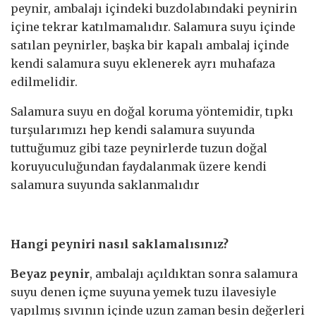
peynir, ambalajı içindeki buzdolabındaki peynirin
içine tekrar katılmamalıdır. Salamura suyu içinde
satılan peynirler, başka bir kapalı ambalaj içinde
kendi salamura suyu eklenerek ayrı muhafaza
edilmelidir.
Salamura suyu en doğal koruma yöntemidir, tıpkı
turşularımızı hep kendi salamura suyunda
tuttuğumuz gibi taze peynirlerde tuzun doğal
koruyuculuğundan faydalanmak üzere kendi
salamura suyunda saklanmalıdır
Hangi peyniri nasıl saklamalısınız?
Beyaz peynir
, ambalajı açıldıktan sonra salamura
suyu denen içme suyuna yemek tuzu ilavesiyle
yapılmış sıvının içinde uzun zaman besin değerleri