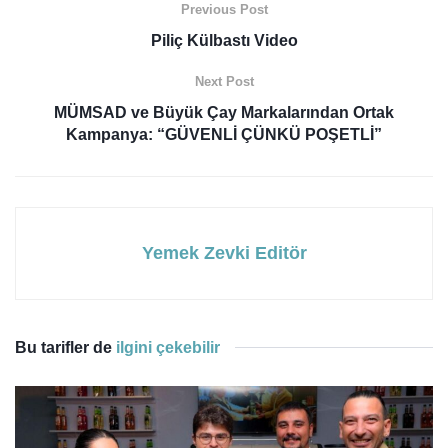
Previous Post
Piliç Külbastı Video
Next Post
MÜMSAD ve Büyük Çay Markalarından Ortak
Kampanya: “GÜVENLİ ÇÜNKÜ POŞETLİ”
Yemek Zevki Editör
Bu tarifler de
ilgini çekebilir