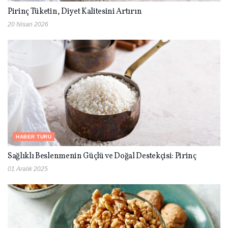
Pirinç Tüketin, Diyet Kalitesini Artırın
20 Nisan 2026
HABER TURU
Sağlıklı Beslenmenin Güçlü ve Doğal Destekçisi: Pirinç
01 Aralık 2025