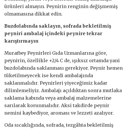
ürünleri almayın. Peynirin renginin değişmemiş
olmamasına dikkat edin.
Buzdolabında saklayın, sofrada bekletilmiş
peyniri ambalaj içindeki peynire tekrar
karıştırmayın
Muratbey Peynirleri Gıda Uzmanlarına göre,
peynirin, özellikle +2/4 C de, ışıksız ortamda yani
buzdolabında saklanması gerekiyor. Peynir hemen
tüketilmeyecek ise kendi ambalajında
saklanmalıdır. Peynirleri yiyeceğimiz kadar
dilimlemeliyiz. Ambalajı açıldıktan sonra mutlaka
saklama kabında veya ambalaj malzemelerine
sarılarak korunmalıdır. Aksi takdirde peynir
nemini kaybediyor, aroması ve lezzeti azalıyor.
Oda sıcaklığında, sofrada, tezgâhta bekletilmiş