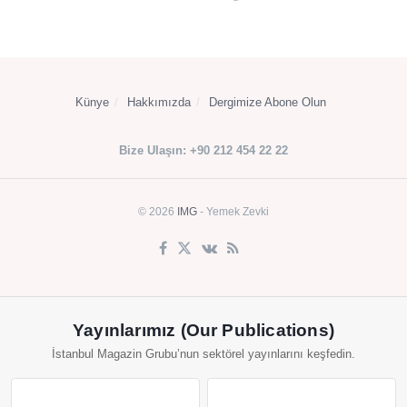
Künye
Hakkımızda
Dergimize Abone Olun
Bize Ulaşın: +90 212 454 22 22
© 2026
IMG
- Yemek Zevki
Yayınlarımız (Our Publications)
İstanbul Magazin Grubu’nun sektörel yayınlarını keşfedin.