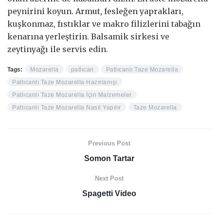
peynirini koyun. Armut, fesleğen yaprakları,
kuşkonmaz, fıstıklar ve makro filizlerini tabağın
kenarına yerleştirin. Balsamik sirkesi ve
zeytinyağı ile servis edin.
Tags:
Mozarella
patlıcan
Patlıcanlı Taze Mozarella
Patlıcanlı Taze Mozarella Hazırlanışı
Patlıcanlı Taze Mozarella İçin Malzemeler
Patlıcanlı Taze Mozarella Nasıl Yapılır
Taze Mozarella
Previous Post
Somon Tartar
Next Post
Spagetti Video