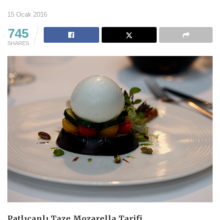
15 Ocak 2016
745
SHARES
Patlıcanlı Taze Mozarella Tarifi