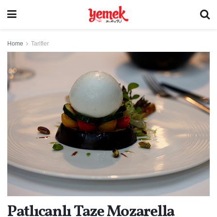
Home
Tarifler
Patlıcanlı Taze Mozarella