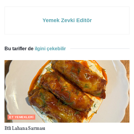
Yemek Zevki Editör
Bu tarifler de
ilgini çekebilir
ET YEMEKLERI
Etli Lahana Sarması