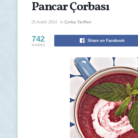
Pancar Çorbası
25 Aralık 2014
in
Çorba Tarifleri
742
Share on Facebook
SHARES