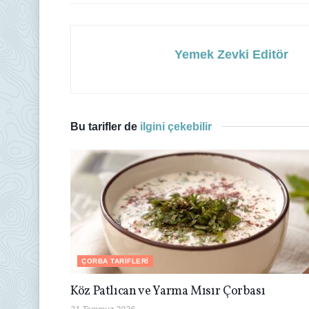
Yemek Zevki Editör
Bu tarifler de
ilgini çekebilir
ÇORBA TARIFLERI
Köz Patlıcan ve Yarma Mısır Çorbası