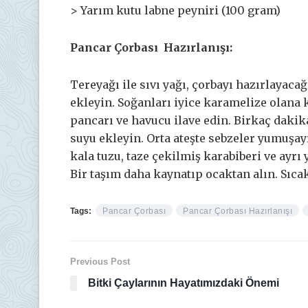
> Yarım kutu labne peyniri (100 gram)
Pancar Çorbası Hazırlanışı:
Tereyağı ile sıvı yağı, çorbayı hazırlayacağ
ekleyin. Soğanları iyice karamelize olana
pancarı ve havucu ilave edin. Birkaç dakik
suyu ekleyin. Orta ateşte sebzeler yumuşay
kala tuzu, taze çekilmiş karabiberi ve ayrı 
Bir taşım daha kaynatıp ocaktan alın. Sıcak
Tags:
Pancar Çorbası
Pancar Çorbası Hazırlanışı
Previous Post
Bitki Çaylarının Hayatımızdaki Önemi