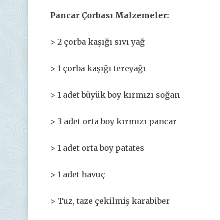
Pancar Çorbası Malzemeler:
> 2 çorba kaşığı sıvı yağ
> 1 çorba kaşığı tereyağı
> 1 adet büyük boy kırmızı soğan
> 3 adet orta boy kırmızı pancar
> 1 adet orta boy patates
> 1 adet havuç
> Tuz, taze çekilmiş karabiber