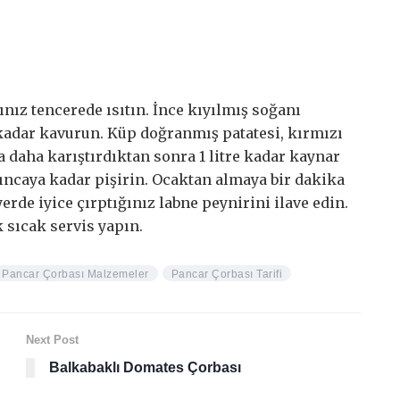
ınız tencerede ısıtın. İnce kıyılmış soğanı
 kadar kavurun. Küp doğranmış patatesi, kırmızı
a daha karıştırdıktan sonra 1 litre kadar kaynar
ıncaya kadar pişirin. Ocaktan almaya bir dakika
yerde iyice çırptığınız labne peynirini ilave edin.
 sıcak servis yapın.
Pancar Çorbası Malzemeler
Pancar Çorbası Tarifi
Next Post
Balkabaklı Domates Çorbası