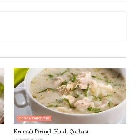
ÇORBA TARIFLERI
Kremalı Pirinçli Hindi Çorbası