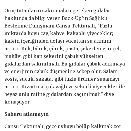
Oruç tutanların sakınmaları gereken gıdalar
hakkında da bilgi veren Back-Up’ın Sağlıklı
Beslenme Danışmanı Cansu Tektunalı, “Fazla
miktarda koyu çay, kahve, kakaolu yiyecekler;
kafein içeriğinden dolayı vücuttan su atımını
artırır. Kek, börek, çörek, pasta, şekerleme, reçel,
bisküvi gibi kan şekerini çabuk yükselten
gıdalardan sakınılmalı. Bu gıdalar çabuk acıkmaya
ve enerjinin çabuk düşmesine sebep olur. Salam,
sosis, sucuk, sakatat gibi tuzlu ürünler susamayı
artırır. Kızartma, çok yağlı ve şekerli yiyecekler ile
beyaz unlu rafine gıdalardan kaçınılmalı” diye
konuşuyor.
Sahuru atlamayın
Cansu Tektunalı, gece uykuyu bölüp kalkmak zor