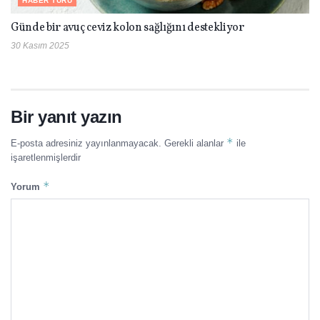
HABER TURU
Günde bir avuç ceviz kolon sağlığını destekliyor
30 Kasım 2025
Bir yanıt yazın
*
E-posta adresiniz yayınlanmayacak.
Gerekli alanlar
ile
işaretlenmişlerdir
*
Yorum