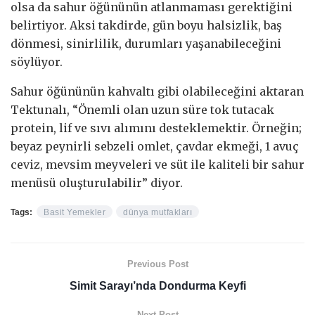
olsa da sahur öğününün atlanmaması gerektiğini
belirtiyor. Aksi takdirde, gün boyu halsizlik, baş
dönmesi, sinirlilik, durumları yaşanabileceğini
söylüyor.
Sahur öğününün kahvaltı gibi olabileceğini aktaran
Tektunalı, “Önemli olan uzun süre tok tutacak
protein, lif ve sıvı alımını desteklemektir. Örneğin;
beyaz peynirli sebzeli omlet, çavdar ekmeği, 1 avuç
ceviz, mevsim meyveleri ve süt ile kaliteli bir sahur
menüsü oluşturulabilir” diyor.
Tags:
Basit Yemekler
dünya mutfakları
Previous Post
Simit Sarayı’nda Dondurma Keyfi
Next Post