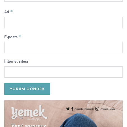
*
Ad
*
E-posta
İnternet sitesi