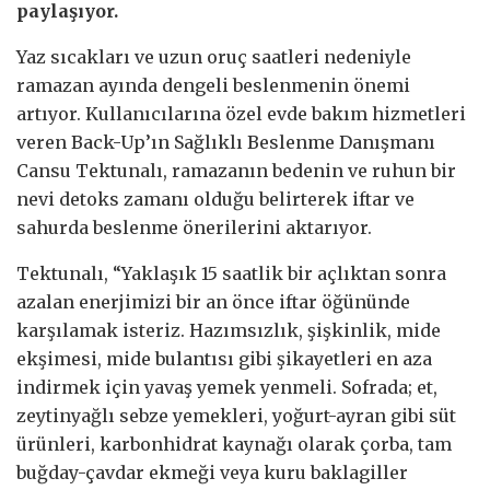
paylaşıyor.
Yaz sıcakları ve uzun oruç saatleri nedeniyle
ramazan ayında dengeli beslenmenin önemi
artıyor. Kullanıcılarına özel evde bakım hizmetleri
veren Back-Up’ın Sağlıklı Beslenme Danışmanı
Cansu Tektunalı, ramazanın bedenin ve ruhun bir
nevi detoks zamanı olduğu belirterek iftar ve
sahurda beslenme önerilerini aktarıyor.
Tektunalı, “Yaklaşık 15 saatlik bir açlıktan sonra
azalan enerjimizi bir an önce iftar öğününde
karşılamak isteriz. Hazımsızlık, şişkinlik, mide
ekşimesi, mide bulantısı gibi şikayetleri en aza
indirmek için yavaş yemek yenmeli. Sofrada; et,
zeytinyağlı sebze yemekleri, yoğurt-ayran gibi süt
ürünleri, karbonhidrat kaynağı olarak çorba, tam
buğday-çavdar ekmeği veya kuru baklagiller