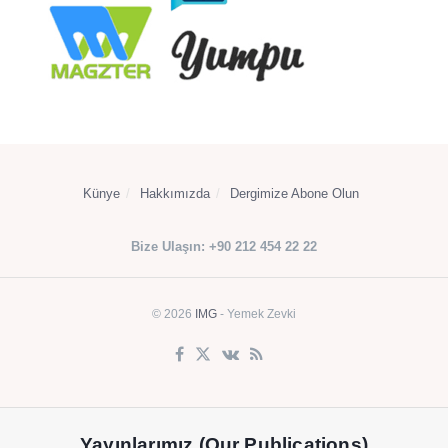
Künye
Hakkımızda
Dergimize Abone Olun
Bize Ulaşın: +90 212 454 22 22
© 2026
IMG
- Yemek Zevki
Yayınlarımız (Our Publications)