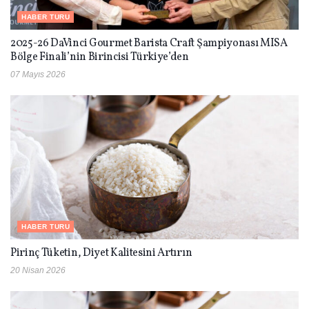
HABER TURU
2025-26 DaVinci Gourmet Barista Craft Şampiyonası MISA
Bölge Finali’nin Birincisi Türkiye’den
07 Mayıs 2026
HABER TURU
Pirinç Tüketin, Diyet Kalitesini Artırın
20 Nisan 2026