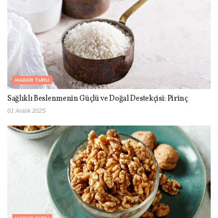
HABER TURU
Sağlıklı Beslenmenin Güçlü ve Doğal Destekçisi: Pirinç
01 Aralık 2025