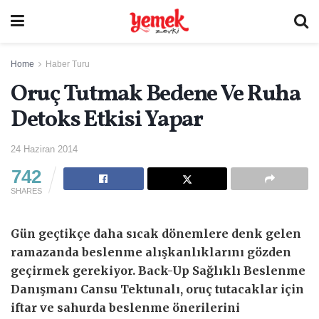
Home
Haber Turu
Oruç Tutmak Bedene Ve Ruha
Detoks Etkisi Yapar
24 Haziran 2014
742
SHARES
Gün geçtikçe daha sıcak dönemlere denk gelen
ramazanda beslenme alışkanlıklarını gözden
geçirmek gerekiyor. Back-Up Sağlıklı Beslenme
Danışmanı Cansu Tektunalı, oruç tutacaklar için
iftar ve sahurda beslenme önerilerini