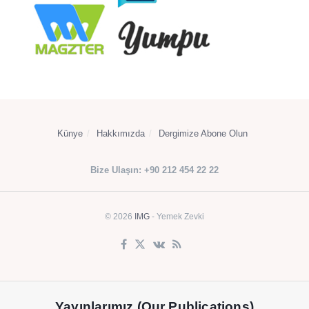
Künye
Hakkımızda
Dergimize Abone Olun
Bize Ulaşın: +90 212 454 22 22
© 2026
IMG
- Yemek Zevki
Yayınlarımız (Our Publications)