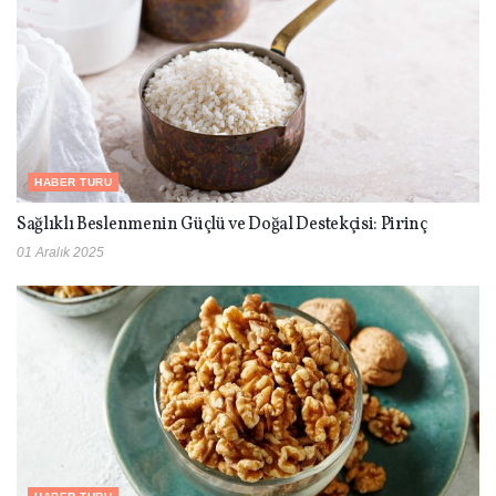
HABER TURU
Sağlıklı Beslenmenin Güçlü ve Doğal Destekçisi: Pirinç
01 Aralık 2025