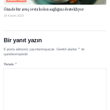
HABER TURU
Günde bir avuç ceviz kolon sağlığını destekliyor
30 Kasım 2025
Bir yanıt yazın
*
E-posta adresiniz yayınlanmayacak.
Gerekli alanlar
ile
işaretlenmişlerdir
*
Yorum