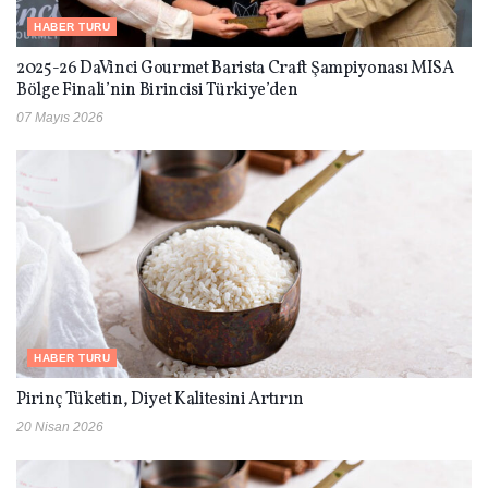
HABER TURU
2025-26 DaVinci Gourmet Barista Craft Şampiyonası MISA
Bölge Finali’nin Birincisi Türkiye’den
07 Mayıs 2026
HABER TURU
Pirinç Tüketin, Diyet Kalitesini Artırın
20 Nisan 2026