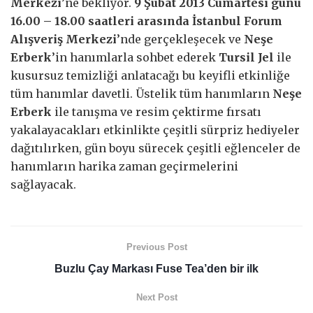
Merkezi
’ne bekliyor.
9 Şubat 2013 Cumartesi günü
16.00 – 18.00 saatleri arasında İstanbul Forum
Alışveriş Merkezi
’nde gerçekleşecek ve
Neşe
Erberk
’in hanımlarla sohbet ederek
Tursil Jel
ile
kusursuz temizliği anlatacağı bu keyifli etkinliğe
tüm hanımlar davetli. Üstelik tüm hanımların
Neşe
Erberk
ile tanışma ve resim çektirme fırsatı
yakalayacakları etkinlikte çeşitli sürpriz hediyeler
dağıtılırken, gün boyu sürecek çeşitli eğlenceler de
hanımların harika zaman geçirmelerini
sağlayacak.
Previous Post
Buzlu Çay Markası Fuse Tea’den bir ilk
Next Post