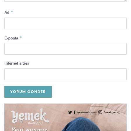
*
Ad
*
E-posta
İnternet sitesi