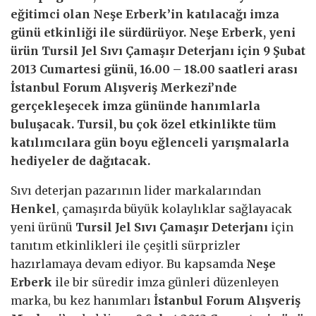
eğitimci olan Neşe Erberk’in katılacağı imza
günü etkinliği ile sürdürüyor. Neşe Erberk, yeni
ürün Tursil Jel Sıvı Çamaşır Deterjanı için 9 Şubat
2013 Cumartesi günü, 16.00 – 18.00 saatleri arası
İstanbul Forum Alışveriş Merkezi’nde
gerçekleşecek imza gününde hanımlarla
buluşacak. Tursil, bu çok özel etkinlikte tüm
katılımcılara gün boyu eğlenceli yarışmalarla
hediyeler de dağıtacak.
Sıvı deterjan pazarının lider markalarından
Henkel
, çamaşırda büyük kolaylıklar sağlayacak
yeni ürünü
Tursil Jel Sıvı Çamaşır Deterjanı
için
tanıtım etkinlikleri ile çeşitli sürprizler
hazırlamaya devam ediyor. Bu kapsamda
Neşe
Erberk
ile bir süredir imza günleri düzenleyen
marka, bu kez hanımları
İstanbul Forum Alışveriş