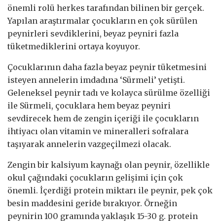
önemli rolü herkes tarafından bilinen bir gerçek.
Yapılan araştırmalar çocukların en çok sürülen
peynirleri sevdiklerini, beyaz peyniri fazla
tüketmediklerini ortaya koyuyor.
Çocuklarının daha fazla beyaz peynir tüketmesini
isteyen annelerin imdadına ‘Sürmeli’ yetişti.
Geleneksel peynir tadı ve kolayca sürülme özelliği
ile Sürmeli, çocuklara hem beyaz peyniri
sevdirecek hem de zengin içeriği ile çocukların
ihtiyacı olan vitamin ve mineralleri sofralara
taşıyarak annelerin vazgeçilmezi olacak.
Zengin bir kalsiyum kaynağı olan peynir, özellikle
okul çağındaki çocukların gelişimi için çok
önemli. İçerdiği protein miktarı ile peynir, pek çok
besin maddesini geride bırakıyor. Örneğin
peynirin 100 gramında yaklaşık 15-30 g. protein