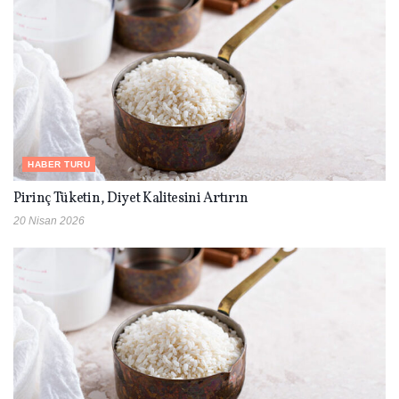
HABER TURU
Pirinç Tüketin, Diyet Kalitesini Artırın
20 Nisan 2026