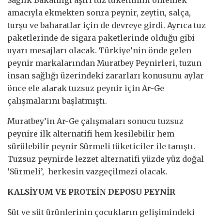
amacıyla ekmekten sonra peynir, zeytin, salça,
turşu ve baharatlar için de devreye girdi. Ayrıca tuz
paketlerinde de sigara paketlerinde olduğu gibi
uyarı mesajları olacak. Türkiye’nin önde gelen
peynir markalarından Muratbey Peynirleri, tuzun
insan sağlığı üzerindeki zararları konusunu aylar
önce ele alarak tuzsuz peynir için Ar-Ge
çalışmalarını başlatmıştı.
Muratbey’in Ar-Ge çalışmaları sonucu tuzsuz
peynire ilk alternatifi hem kesilebilir hem
sürülebilir peynir Sürmeli tüketiciler ile tanıştı.
Tuzsuz peynirde lezzet alternatifi yüzde yüz doğal
‘Sürmeli’, herkesin vazgeçilmezi olacak.
KALSİYUM VE PROTEİN DEPOSU PEYNİR
Süt ve süt ürünlerinin çocukların gelişimindeki