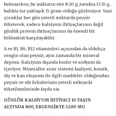
bulunurken, bu miktarın ette 8-20 g.,tavukta 13-15 g.,
balıkta ise yaklaşık 15 gram olduğu gözleniyor. Yani
çocuklar her gün yeterli miktarda peynir
tüketerek, sadece kalsiyum ihtiyaçlarının değil
günlük protein ihtiyaçlarının da önemli bir
bölümünü karşılayabilir.
A ve B1, B6, B12 vitaminleri açısından da oldukça
zengin olan peynir, aynı zamanda bir mineral
deposu. Kalsiyum dışında fosfor ve sodyum da
içeriyor. Mineraller sinir sistemi faaliyeti, kemik,
diş ve kan oluşumu ile ilgili maddeler olduğundan
peynir ve süt ürünlerinin yeterli miktarda
tüketilmelerinde fayda var.
GÜNLÜK KALSİYUM İHTİYACI 10 YAŞIN
ALTINDA 800, ERGENLİKTE 1200 MG