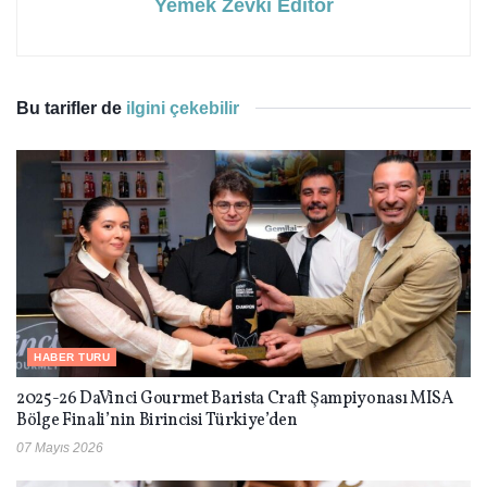
Yemek Zevki Editör
Bu tarifler de
ilgini çekebilir
HABER TURU
2025-26 DaVinci Gourmet Barista Craft Şampiyonası MISA
Bölge Finali’nin Birincisi Türkiye’den
07 Mayıs 2026