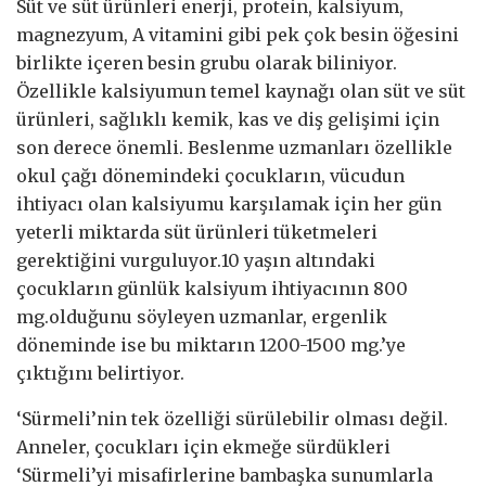
Süt ve süt ürünleri enerji, protein, kalsiyum,
magnezyum, A vitamini gibi pek çok besin öğesini
birlikte içeren besin grubu olarak biliniyor.
Özellikle kalsiyumun temel kaynağı olan süt ve süt
ürünleri, sağlıklı kemik, kas ve diş gelişimi için
son derece önemli. Beslenme uzmanları özellikle
okul çağı dönemindeki çocukların, vücudun
ihtiyacı olan kalsiyumu karşılamak için her gün
yeterli miktarda süt ürünleri tüketmeleri
gerektiğini vurguluyor.10 yaşın altındaki
çocukların günlük kalsiyum ihtiyacının 800
mg.olduğunu söyleyen uzmanlar, ergenlik
döneminde ise bu miktarın 1200-1500 mg.’ye
çıktığını belirtiyor.
‘Sürmeli’nin tek özelliği sürülebilir olması değil.
Anneler, çocukları için ekmeğe sürdükleri
‘Sürmeli’yi misafirlerine bambaşka sunumlarla