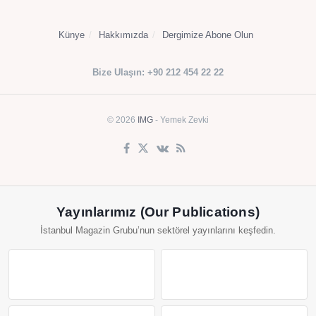
Künye
Hakkımızda
Dergimize Abone Olun
Bize Ulaşın: +90 212 454 22 22
© 2026
IMG
- Yemek Zevki
Yayınlarımız (Our Publications)
İstanbul Magazin Grubu’nun sektörel yayınlarını keşfedin.