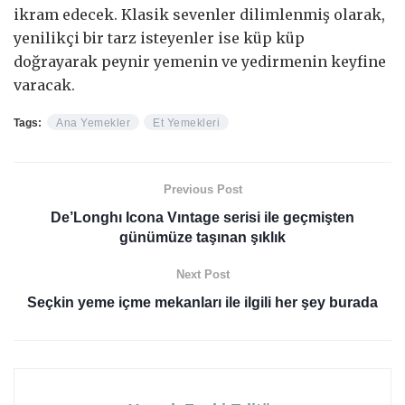
ikram edecek. Klasik sevenler dilimlenmiş olarak,
yenilikçi bir tarz isteyenler ise küp küp
doğrayarak peynir yemenin ve yedirmenin keyfine
varacak.
Tags:
Ana Yemekler
Et Yemekleri
Previous Post
De’Longhı Icona Vıntage serisi ile geçmişten
günümüze taşınan şıklık
Next Post
Seçkin yeme içme mekanları ile ilgili her şey burada