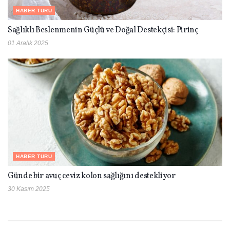
HABER TURU
Sağlıklı Beslenmenin Güçlü ve Doğal Destekçisi: Pirinç
01 Aralık 2025
HABER TURU
Günde bir avuç ceviz kolon sağlığını destekliyor
30 Kasım 2025