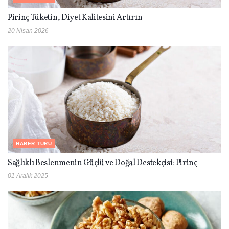
Pirinç Tüketin, Diyet Kalitesini Artırın
20 Nisan 2026
HABER TURU
Sağlıklı Beslenmenin Güçlü ve Doğal Destekçisi: Pirinç
01 Aralık 2025