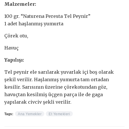
Malzemeler:
100 gr. “Naturena Peresta Tel Peynir”
1 adet haşlanmış yumurta
Çörek otu,
Havuç
Yapılışı:
Tel peynir ele sarılarak yuvarlak içi boş olarak
şekil verilir. Haşlanmış yumurta tam ortadan
kesilir. Sarısının üzerine çörekotundan göz,
havuçtan kesilmiş üçgen parça ile de gaga
yapılarak civciv şekli verilir.
Tags:
Ana Yemekler
Et Yemekleri