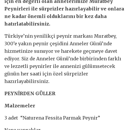
için en değerli olan annelerimize Muratbey
Peynirleri ile sürprizler hazırlayabilir ve onlara
ne kadar önemli olduklarını bir kez daha
hatırlatabilirsiniz.
Türkiye’nin yenilikçi peynir markası Muratbey,
300’e yakın peynir çeşidini Anneler Günü’nde
hizmetinize sunuyor ve harekete geçmeye davet
ediyor. Siz de Anneler Günü’nde birbirinden farklı
ve lezzetli peynirler ile annenizi gülümsetecek
günün her saati için özel sürprizler
hazırlayabilirsiniz.
PEYNİRDEN GÜLLER
Malzemeler
3 adet “Naturena Fessita Parmak Peynir”
Nane yapraklar