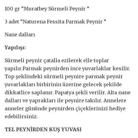
100 gr “Muratbey Sürmeli Peynir “
3 adet “Naturena Fessita Parmak Peynir “
Nane dalları
Yapılışı:
Sürmeli peynir çatalla ezilerek elle toplar
yapılır.Parmak peynirden ince yuvarlaklar kesilir.
Top şeklindeki sürmeli peynire parmak peynir
yuvarlakları birbirinin üzerine gelecek şekilde
dikkatlice saplanır. Papatya şekli verilir. Alta nane
dalları ve yaprakları ile peynire takılır. Annelere
anneler gününde peynirden çiçeklerinizi hediye
edebilirsiniz.
TEL PEYNİRDEN KUŞ YUVASI