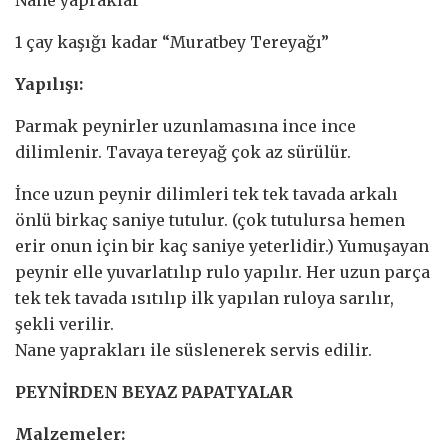
1 çay kaşığı kadar “Muratbey Tereyağı”
Yapılışı:
Parmak peynirler uzunlamasına ince ince
dilimlenir. Tavaya tereyağ çok az sürülür.
İnce uzun peynir dilimleri tek tek tavada arkalı
önlü birkaç saniye tutulur. (çok tutulursa hemen
erir onun için bir kaç saniye yeterlidir.) Yumuşayan
peynir elle yuvarlatılıp rulo yapılır. Her uzun parça
tek tek tavada ısıtılıp ilk yapılan ruloya sarılır,
şekli verilir.
Nane yaprakları ile süslenerek servis edilir.
PEYNİRDEN BEYAZ PAPATYALAR
Malzemeler: