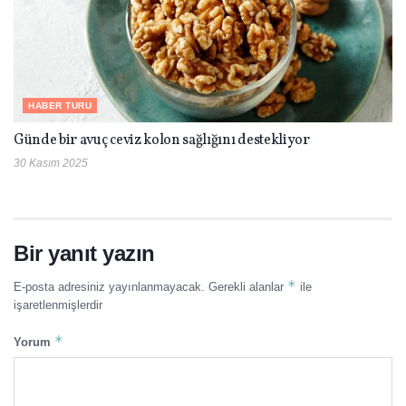
HABER TURU
Günde bir avuç ceviz kolon sağlığını destekliyor
30 Kasım 2025
Bir yanıt yazın
*
E-posta adresiniz yayınlanmayacak.
Gerekli alanlar
ile
işaretlenmişlerdir
*
Yorum