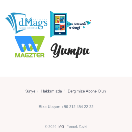
Künye
Hakkımızda
Dergimize Abone Olun
Bize Ulaşın: +90 212 454 22 22
© 2026
IMG
- Yemek Zevki