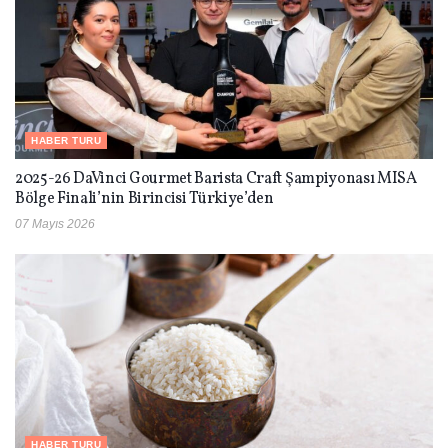
HABER TURU
2025-26 DaVinci Gourmet Barista Craft Şampiyonası MISA
Bölge Finali’nin Birincisi Türkiye’den
07 Mayıs 2026
HABER TURU