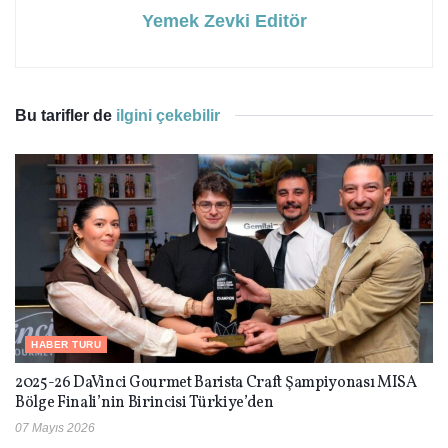
Yemek Zevki Editör
Bu tarifler de
ilgini çekebilir
HABER TURU
2025-26 DaVinci Gourmet Barista Craft Şampiyonası MISA
Bölge Finali’nin Birincisi Türkiye’den
07 Mayıs 2026