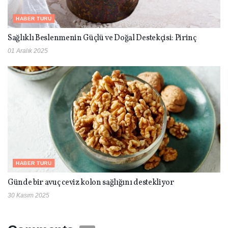
HABER TURU
Sağlıklı Beslenmenin Güçlü ve Doğal Destekçisi: Pirinç
01 Aralık 2025
HABER TURU
Günde bir avuç ceviz kolon sağlığını destekliyor
30 Kasım 2025