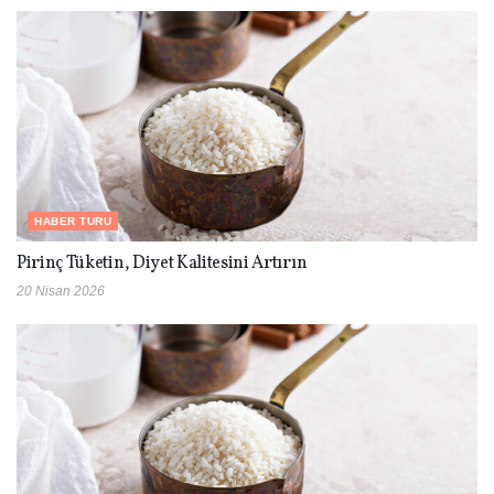
HABER TURU
Pirinç Tüketin, Diyet Kalitesini Artırın
20 Nisan 2026