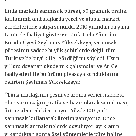
Linfa markalı sarımsak püresi, 50 gramlık pratik
kullanımlı ambalajlarda yerel ve ulusal market
zincirlerinde satışa sunuldu. 2010 yılından bu yana
İzmir’de faaliyet gösteren Linfa Gıda Yönetim
Kurulu Üyesi Şeyhmus Yüksekkaya, sarımsak
püresinin sadece büyük şehirlerde değil, tüm
Türkiye’de büyük ilgi gördüğünü söyledi. Uzun
yıllara dayanan akademik çalışmalar ve Ar-Ge
faaliyetleri ile bu ürünü piyasaya sunduklarını
belirten Şeyhmus Yüksekkaya;
“Türk mutfağının çeşni ve aroma verici maddesi
olan sarımsağın pratik ve hazır olarak sunulması,
ürüne olan talebi artırıyor. Yüzde 100 yerli
sarımsak kullanarak üretim yapıyoruz. Önce
sarımsaklar makinelerde soyuluyor, ayıklanıp
yıkandıktan sonra özel yöntemlerle püre haline