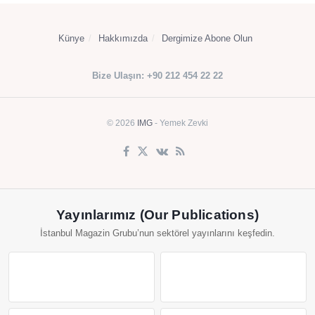
Künye
Hakkımızda
Dergimize Abone Olun
Bize Ulaşın: +90 212 454 22 22
© 2026
IMG
- Yemek Zevki
Yayınlarımız (Our Publications)
İstanbul Magazin Grubu’nun sektörel yayınlarını keşfedin.