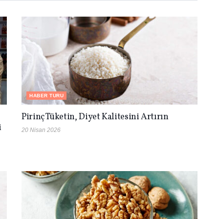
HABER TURU
Pirinç Tüketin, Diyet Kalitesini Artırın
i
20 Nisan 2026