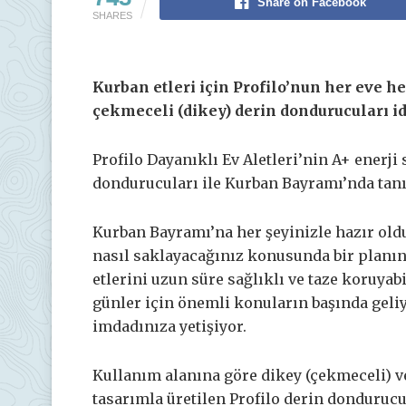
Share on Facebook
SHARES
Kurban etleri için Profilo’nun her eve h
çekmeceli (dikey) derin dondurucuları id
Profilo Dayanıklı Ev Aletleri’nin A+ enerji 
dondurucuları ile Kurban Bayramı’nda tanı
Kurban Bayramı’na her şeyinizle hazır old
nasıl saklayacağınız konusunda bir planın
etlerini uzun süre sağlıklı ve taze koruya
günler için önemli konuların başında geliy
imdadınıza yetişiyor.
Kullanım alanına göre dikey (çekmeceli) ve
tasarımla üretilen Profilo derin dondurucu