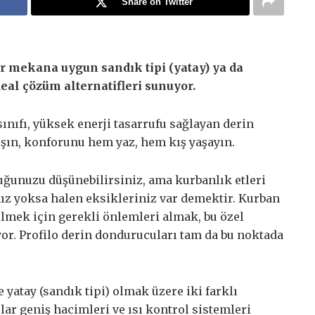
Share on Twitter
er mekana uygun sandık tipi (yatay) ya da
eal çözüm alternatifleri sunuyor.
sınıfı, yüksek enerji tasarrufu sağlayan derin
şın, konforunu hem yaz, hem kış yaşayın.
uğunuzu düşünebilirsiniz, ama kurbanlık etleri
ız yoksa halen eksikleriniz var demektir. Kurban
bilmek için gerekli önlemleri almak, bu özel
or. Profilo derin dondurucuları tam da bu noktada
 yatay (sandık tipi) olmak üzere iki farklı
lar geniş hacimleri ve ısı kontrol sistemleri