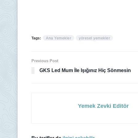
Tags:
Ana Yemekler
yöresel yemekler
Previous Post
GKS Led Mum İle Işığınız Hiç Sönmesin
Yemek Zevki Editör