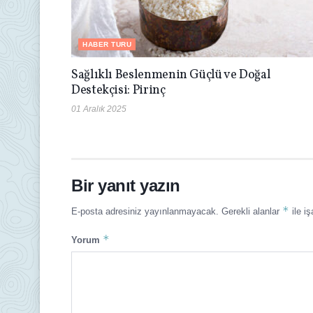
HABER TURU
Sağlıklı Beslenmenin Güçlü ve Doğal
Destekçisi: Pirinç
01 Aralık 2025
Bir yanıt yazın
*
E-posta adresiniz yayınlanmayacak.
Gerekli alanlar
ile iş
*
Yorum