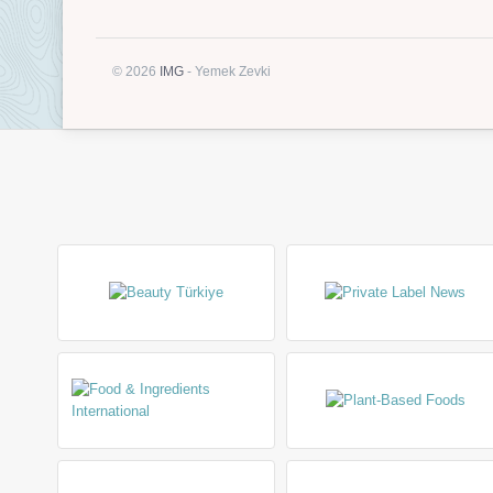
© 2026
IMG
- Yemek Zevki