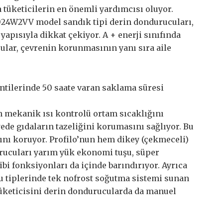
tüketicilerin en önemli yardımcısı oluyor.
4W2VV model sandık tipi derin dondurucuları,
yapısıyla dikkat çekiyor. A + enerji sınıfında
ular, çevrenin korunmasının yanı sıra aile
ntilerinde 50 saate varan saklama süresi
n mekanik ısı kontrolü ortam sıcaklığını
yede gıdaların tazeliğini korumasını sağlıyor. Bu
ını koruyor. Profilo’nun hem dikey (çekmeceli)
rucuları yarım yük ekonomi tuşu, süper
ibi fonksiyonları da içinde barındırıyor. Ayrıca
u tiplerinde tek nofrost soğutma sistemi sunan
tüketicisini derin dondurucularda da manuel