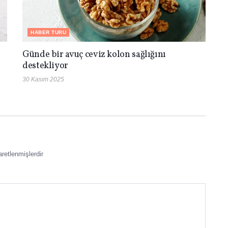
HABER TURU
Günde bir avuç ceviz kolon sağlığını
destekliyor
30 Kasım 2025
aretlenmişlerdir