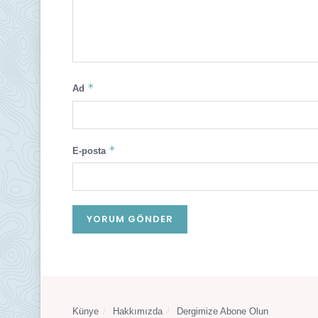
*
Ad
*
E-posta
Künye
Hakkımızda
Dergimize Abone Olun