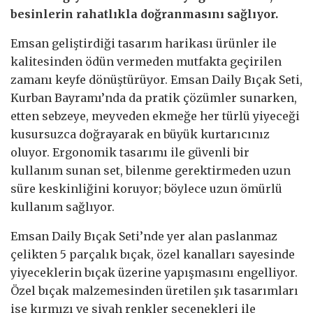
besinlerin rahatlıkla doğranmasını sağlıyor.
Emsan geliştirdiği tasarım harikası ürünler ile
kalitesinden ödün vermeden mutfakta geçirilen
zamanı keyfe dönüştürüyor. Emsan Daily Bıçak Seti,
Kurban Bayramı’nda da pratik çözümler sunarken,
etten sebzeye, meyveden ekmeğe her türlü yiyeceği
kusursuzca doğrayarak en büyük kurtarıcınız
oluyor. Ergonomik tasarımı ile güvenli bir
kullanım sunan set, bilenme gerektirmeden uzun
süre keskinliğini koruyor; böylece uzun ömürlü
kullanım sağlıyor.
Emsan Daily Bıçak Seti’nde yer alan paslanmaz
çelikten 5 parçalık bıçak, özel kanalları sayesinde
yiyeceklerin bıçak üzerine yapışmasını engelliyor.
Özel bıçak malzemesinden üretilen şık tasarımları
ise kırmızı ve siyah renkler seçenekleri ile