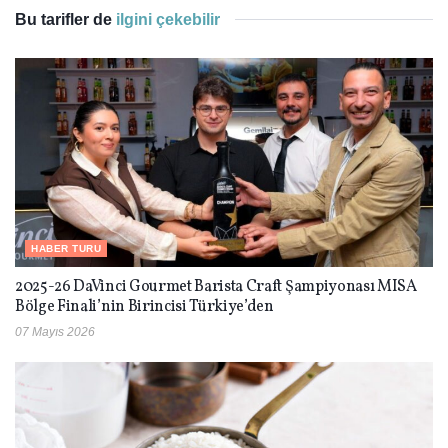
Bu tarifler de
ilgini çekebilir
HABER TURU
2025-26 DaVinci Gourmet Barista Craft Şampiyonası MISA
Bölge Finali’nin Birincisi Türkiye’den
07 Mayıs 2026