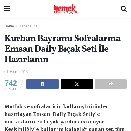
Home
Haber Turu
Kurban Bayramı Sofralarına
Emsan Daily Bıçak Seti İle
Hazırlanın
01 Ekim 2013
742
SHARES
Mutfak ve sofralar için kullanışlı ürünler
hazırlayan Emsan, Daily Bıçak Setiyle
mutfakların en büyük yardımcısı oluyor.
Keskinliğiyle kullanım kolaylığı sunan set, tüm