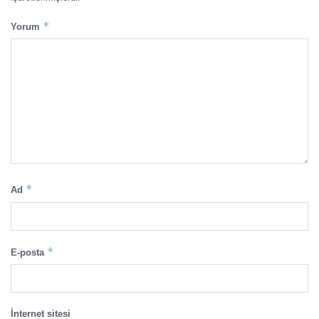
*
Yorum
*
Ad
*
E-posta
İnternet sitesi