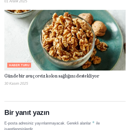
01 Aralık 2025
HABER TURU
Günde bir avuç ceviz kolon sağlığını destekliyor
30 Kasım 2025
Bir yanıt yazın
*
E-posta adresiniz yayınlanmayacak.
Gerekli alanlar
ile
işaretlenmişlerdir