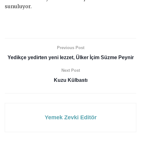
sunuluyor.
Previous Post
Yedikçe yedirten yeni lezzet, Ülker İçim Süzme Peynir
Next Post
Kuzu Külbastı
Yemek Zevki Editör