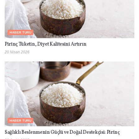
HABER TURU
Pirinç Tüketin, Diyet Kalitesini Artırın
20 Nisan 2026
HABER TURU
Sağlıklı Beslenmenin Güçlü ve Doğal Destekçisi: Pirinç