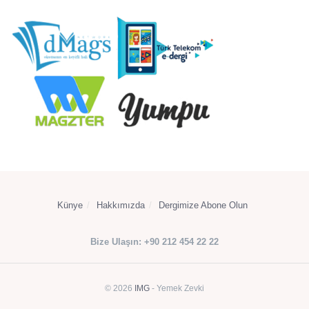
Künye
Hakkımızda
Dergimize Abone Olun
Bize Ulaşın: +90 212 454 22 22
© 2026
IMG
- Yemek Zevki