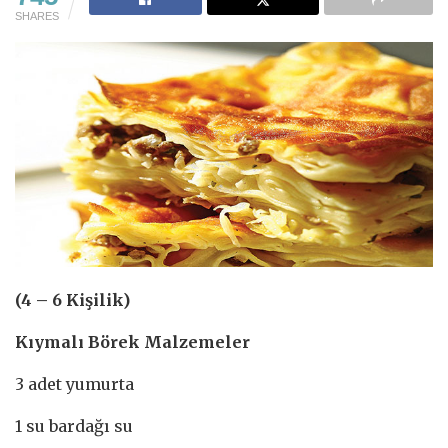
SHARES
(4 – 6 Kişilik)
Kıymalı Börek Malzemeler
3 adet yumurta
1 su bardağı su