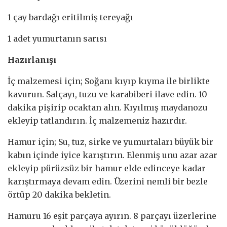
1 çay bardağı eritilmiş tereyağı
1 adet yumurtanın sarısı
Hazırlanışı
İç malzemesi için; Soğanı kıyıp kıyma ile birlikte
kavurun. Salçayı, tuzu ve karabiberi ilave edin. 10
dakika pişirip ocaktan alın. Kıyılmış maydanozu
ekleyip tatlandırın. İç malzemeniz hazırdır.
Hamur için; Su, tuz, sirke ve yumurtaları büyük bir
kabın içinde iyice karıştırın. Elenmiş unu azar azar
ekleyip pürüzsüz bir hamur elde edinceye kadar
karıştırmaya devam edin. Üzerini nemli bir bezle
örtüp 20 dakika bekletin.
Hamuru 16 eşit parçaya ayırın. 8 parçayı üzerlerine