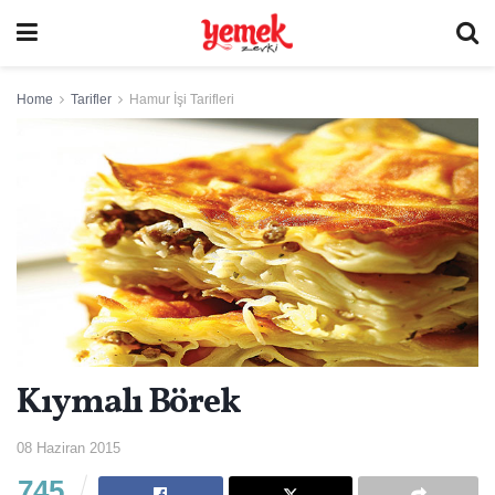
Home
Tarifler
Hamur İşi Tarifleri
Kıymalı Börek
08 Haziran 2015
745