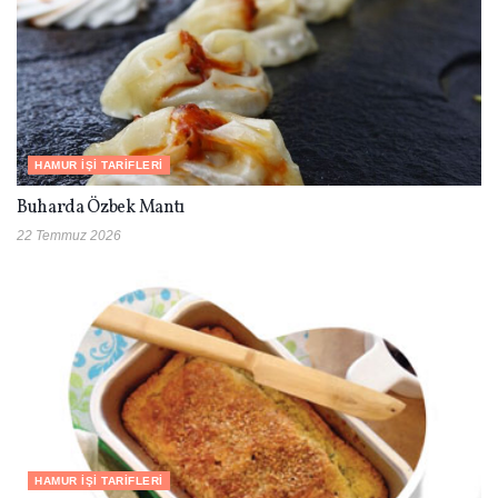
HAMUR İŞI TARIFLERI
Buharda Özbek Mantı
22 Temmuz 2026
HAMUR İŞI TARIFLERI