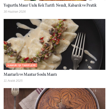
Yoğurtlu Mısır Unlu Kek Tarifi: Nemli, Kabarık ve Pratik
30 Haziran 2026
HAMUR İŞI TARIFLERI
Mantarlı ve Mantar Soslu Mantı
11 Aralık 2025