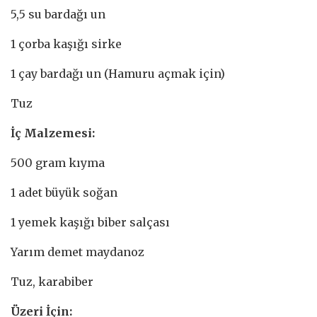
5,5 su bardağı un
1 çorba kaşığı sirke
1 çay bardağı un (Hamuru açmak için)
Tuz
İç Malzemesi:
500 gram kıyma
1 adet büyük soğan
1 yemek kaşığı biber salçası
Yarım demet maydanoz
Tuz, karabiber
Üzeri İçin: