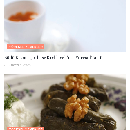
YÖRESEL YEMEKLER
Sütlü Kesme Çorbası: Kırklareli’nin Yöresel Tarifi
05 Haziran 2026
YÖRESEL YEMEKLER