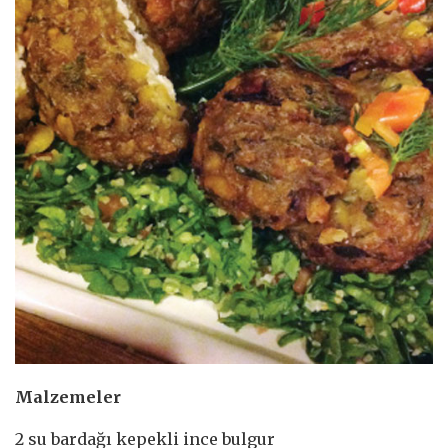
Malzemeler
2 su bardağı kepekli ince bulgur