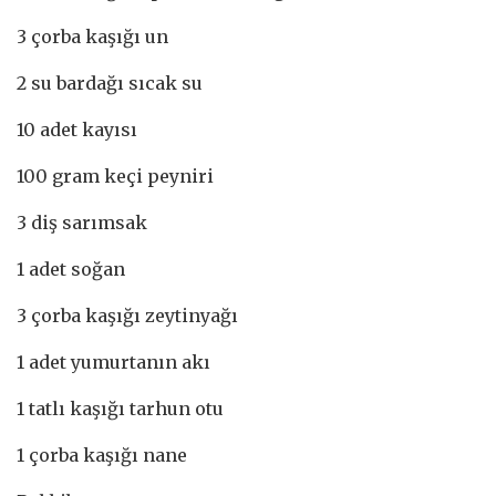
3 çorba kaşığı un
2 su bardağı sıcak su
10 adet kayısı
100 gram keçi peyniri
3 diş sarımsak
1 adet soğan
3 çorba kaşığı zeytinyağı
1 adet yumurtanın akı
1 tatlı kaşığı tarhun otu
1 çorba kaşığı nane