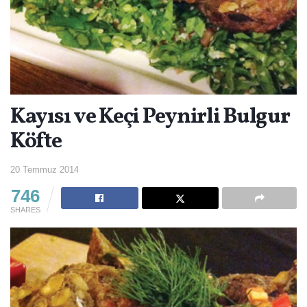
Kayısı ve Keçi Peynirli Bulgur
Köfte
20 Temmuz 2014
746
SHARES