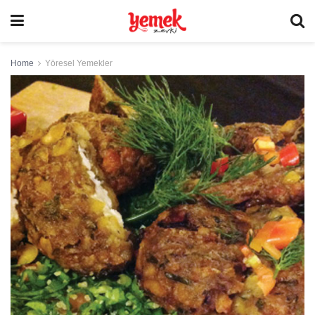
Home
Yöresel Yemekler