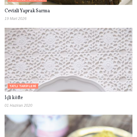
Cevizli Yaprak Sarma
19 Mart 2026
TATLI TARIFLERI
İçli köfte
01 Haziran 2020