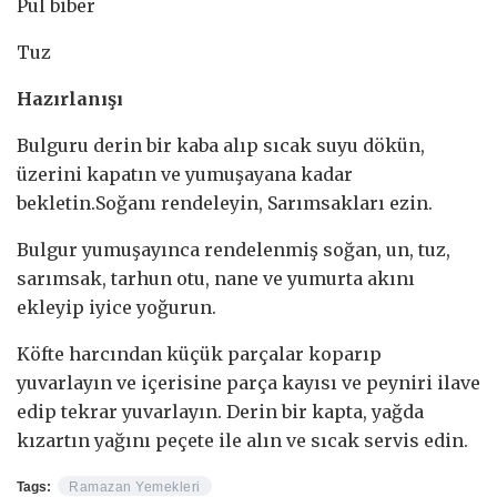
Pul biber
Tuz
Hazırlanışı
Bulguru derin bir kaba alıp sıcak suyu dökün,
üzerini kapatın ve yumuşayana kadar
bekletin.Soğanı rendeleyin, Sarımsakları ezin.
Bulgur yumuşayınca rendelenmiş soğan, un, tuz,
sarımsak, tarhun otu, nane ve yumurta akını
ekleyip iyice yoğurun.
Köfte harcından küçük parçalar koparıp
yuvarlayın ve içerisine parça kayısı ve peyniri ilave
edip tekrar yuvarlayın. Derin bir kapta, yağda
kızartın yağını peçete ile alın ve sıcak servis edin.
Tags:
Ramazan Yemekleri