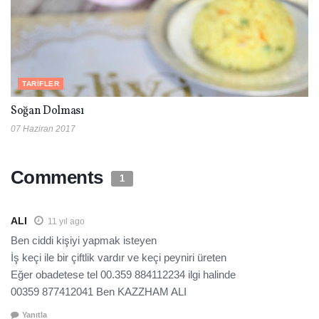
TARIFLER
Soğan Dolması
07 Haziran 2017
Comments
1
ALI
11 yıl ago
Ben ciddi kişiyi yapmak isteyen
İş keçi ile bir çiftlik vardır ve keçi peyniri üreten
Eğer obadetese tel 00.359 884112234 ilgi halinde
00359 877412041 Ben KAZZHAM ALI
Yanıtla