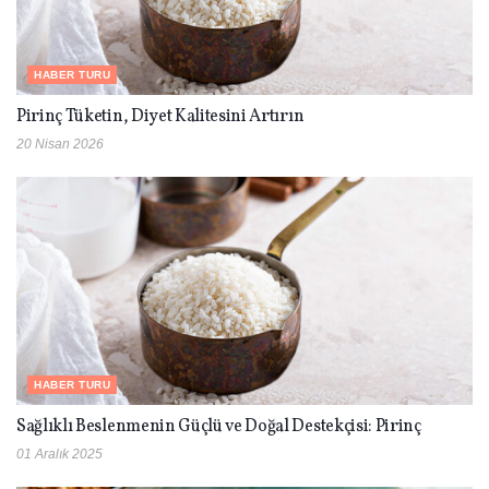
HABER TURU
Pirinç Tüketin, Diyet Kalitesini Artırın
20 Nisan 2026
HABER TURU
Sağlıklı Beslenmenin Güçlü ve Doğal Destekçisi: Pirinç
01 Aralık 2025