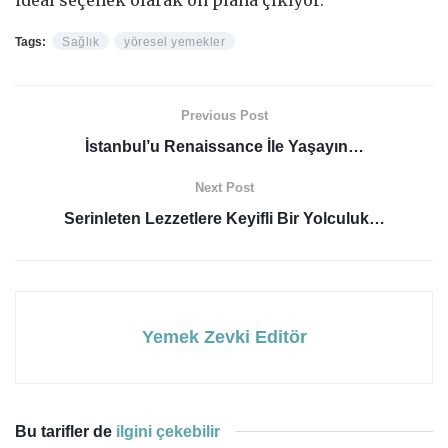
Tags:
Sağlık
yöresel yemekler
Previous Post
İstanbul’u Renaissance İle Yaşayın…
Next Post
Serinleten Lezzetlere Keyifli Bir Yolculuk…
Yemek Zevki Editör
Bu tarifler de
ilgini çekebilir