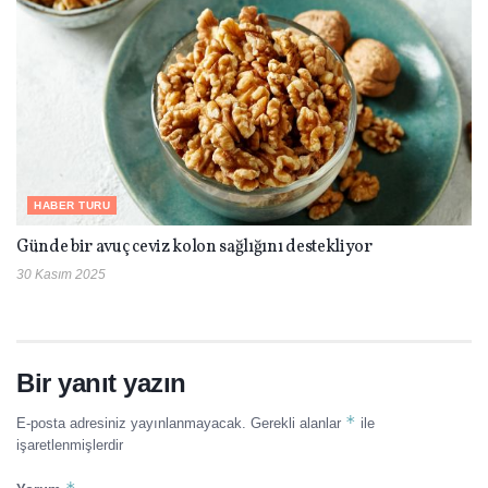
HABER TURU
Günde bir avuç ceviz kolon sağlığını destekliyor
30 Kasım 2025
Bir yanıt yazın
*
E-posta adresiniz yayınlanmayacak.
Gerekli alanlar
ile
işaretlenmişlerdir