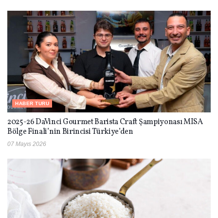
HABER TURU
2025-26 DaVinci Gourmet Barista Craft Şampiyonası MISA
Bölge Finali’nin Birincisi Türkiye’den
07 Mayıs 2026