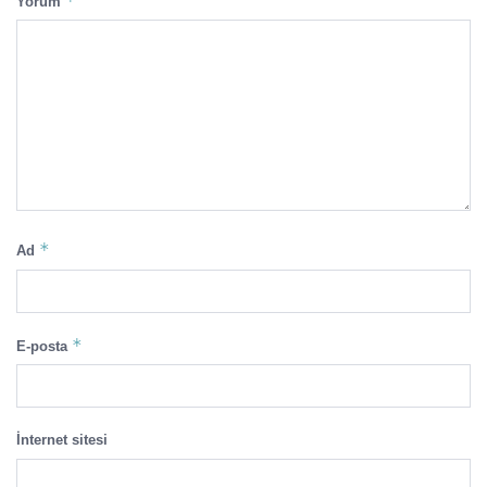
*
Yorum
*
Ad
*
E-posta
İnternet sitesi