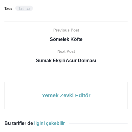
Tags:
Tatlılar
Previous Post
Sömelek Köfte
Next Post
Sumak Ekşili Acur Dolması
Yemek Zevki Editör
Bu tarifler de
ilgini çekebilir