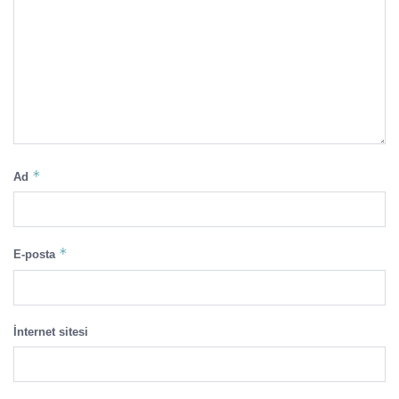
*
Ad
*
E-posta
İnternet sitesi