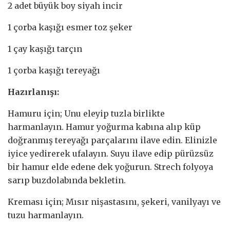
2 adet büyük boy siyah incir
1 çorba kaşığı esmer toz şeker
1 çay kaşığı tarçın
1 çorba kaşığı tereyağı
Hazırlanışı:
Hamuru için; Unu eleyip tuzla birlikte
harmanlayın. Hamur yoğurma kabına alıp küp
doğranmış tereyağı parçalarını ilave edin. Elinizle
iyice yedirerek ufalayın. Suyu ilave edip pürüzsüz
bir hamur elde edene dek yoğurun. Strech folyoya
sarıp buzdolabında bekletin.
Kreması için; Mısır nişastasını, şekeri, vanilyayı ve
tuzu harmanlayın.