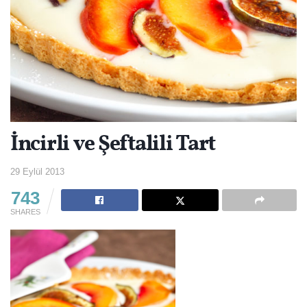
İncirli ve Şeftalili Tart
29 Eylül 2013
743
SHARES