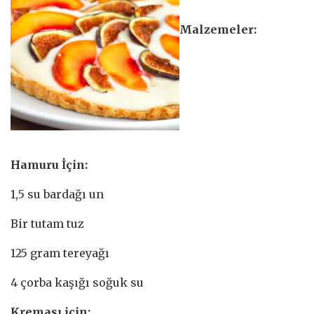
Malzemeler:
Hamuru İçin:
1,5 su bardağı un
Bir tutam tuz
125 gram tereyağı
4 çorba kaşığı soğuk su
Kreması için: