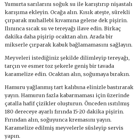
Yumurta sarılarını soğuk su ile karıştırıp nişastalı
karışıma ekleyin. Ocağa alın. Kısık ateşte, sürekli
çırparak muhallebi kıvamına gelene dek pişirin.
Ilınınca sıcak su ve tereyağı ilave edin. Birkaç
dakika daha pişirip ocaktan alın. Arada bir
mikserle çırparak kabuk bağlamamasını sağlayın.
Meyveleri istediğiniz şekilde dilimleyip tereyağı,
tarçın ve esmer toz şekerle geniş bir tavada
karamelize edin. Ocaktan alın, soğumaya bırakın.
Hamuru yağlanmış tart kalıbına elinizle bastırarak
yayın. Hamurun fazla kabarmaması için üzerinde
çatalla hafif çizikler oluşturun. Önceden ısıtılmış
180 dereceye ayarlı fırında 15-20 dakika pişirin.
Fırından alın, soğuyunca kremasını yayın.
Karamelize edilmiş meyvelerle süsleyip servis
yapın.