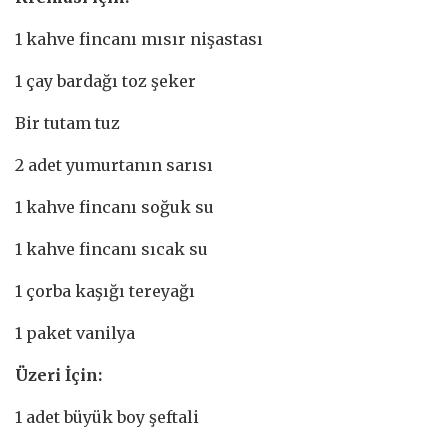
1 kahve fincanı mısır nişastası
1 çay bardağı toz şeker
Bir tutam tuz
2 adet yumurtanın sarısı
1 kahve fincanı soğuk su
1 kahve fincanı sıcak su
1 çorba kaşığı tereyağı
1 paket vanilya
Üzeri İçin:
1 adet büyük boy şeftali