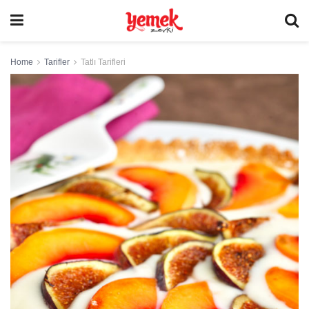
Home
Tarifler
Tatlı Tarifleri