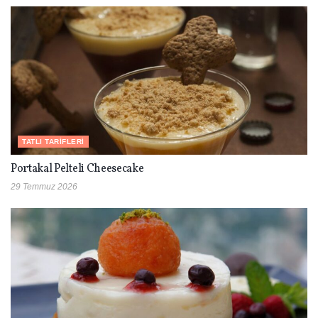
TATLI TARIFLERI
Portakal Pelteli Cheesecake
29 Temmuz 2026