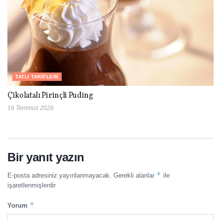
TATLI TARIFLERI
Çikolatalı Pirinçli Puding
16 Temmuz 2026
Bir yanıt yazın
*
E-posta adresiniz yayınlanmayacak.
Gerekli alanlar
ile
işaretlenmişlerdir
*
Yorum