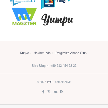
Künye
Hakkımızda
Dergimize Abone Olun
Bize Ulaşın: +90 212 454 22 22
© 2026
IMG
- Yemek Zevki