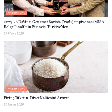
HABER TURU
2025-26 DaVinci Gourmet Barista Craft Şampiyonası MISA
Bölge Finali’nin Birincisi Türkiye’den
07 Mayıs 2026
HABER TURU
Pirinç Tüketin, Diyet Kalitesini Artırın
20 Nisan 2026