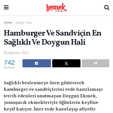
Home
Haber Turu
Hamburger Ve Sandviçin En
Sağlıklı Ve Doygun Hali
06 Ağustos 2013
742
SHARES
Sağlıklı beslenmeye özen göstererek
hamburger ve sandviçlerini evde hazırlamayı
tercih edenleri unutmayan Doygun Ekmek,
yumuşacık ekmekleriyle öğünlerin keyfine
keyif katıyor. İster evde hazırlayıp afiyetle