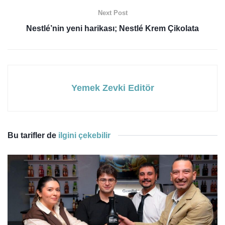
Next Post
Nestlé’nin yeni harikası; Nestlé Krem Çikolata
Yemek Zevki Editör
Bu tarifler de
ilgini çekebilir