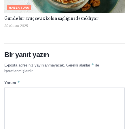
HABER TURU
Günde bir avuç ceviz kolon sağlığını destekliyor
30 Kasım 2025
Bir yanıt yazın
*
E-posta adresiniz yayınlanmayacak.
Gerekli alanlar
ile
işaretlenmişlerdir
*
Yorum