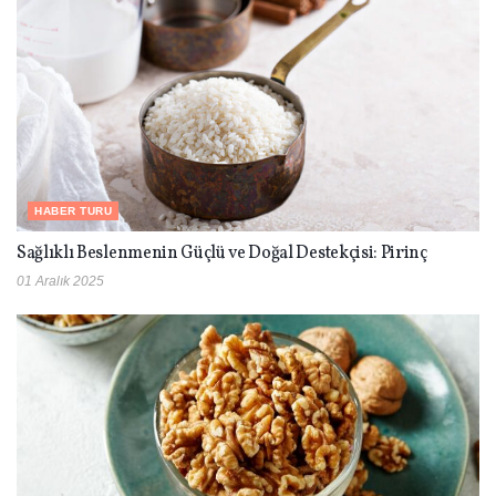
HABER TURU
Sağlıklı Beslenmenin Güçlü ve Doğal Destekçisi: Pirinç
01 Aralık 2025