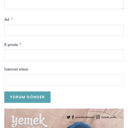
*
Ad
*
E-posta
İnternet sitesi