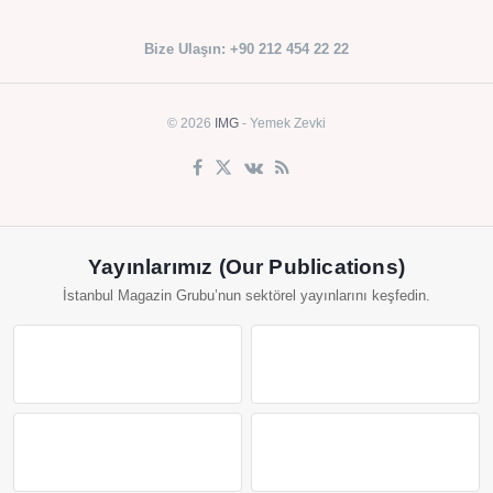
Bize Ulaşın: +90 212 454 22 22
© 2026
IMG
- Yemek Zevki
Yayınlarımız (Our Publications)
İstanbul Magazin Grubu’nun sektörel yayınlarını keşfedin.