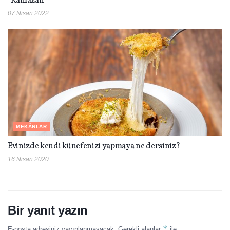
“Ramazan”
07 Nisan 2022
MEKÂNLAR
Evinizde kendi künefenizi yapmaya ne dersiniz?
16 Nisan 2020
Bir yanıt yazın
*
E-posta adresiniz yayınlanmayacak.
Gerekli alanlar
ile