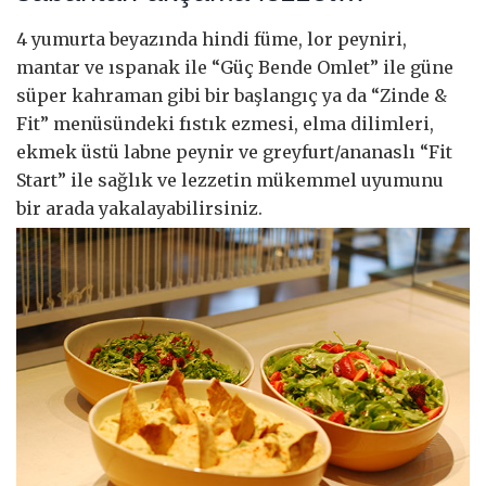
4 yumurta beyazında hindi füme, lor peyniri,
mantar ve ıspanak ile “Güç Bende Omlet” ile güne
süper kahraman gibi bir başlangıç ya da “Zinde &
Fit” menüsündeki fıstık ezmesi, elma dilimleri,
ekmek üstü labne peynir ve greyfurt/ananaslı “Fit
Start” ile sağlık ve lezzetin mükemmel uyumunu
bir arada yakalayabilirsiniz.