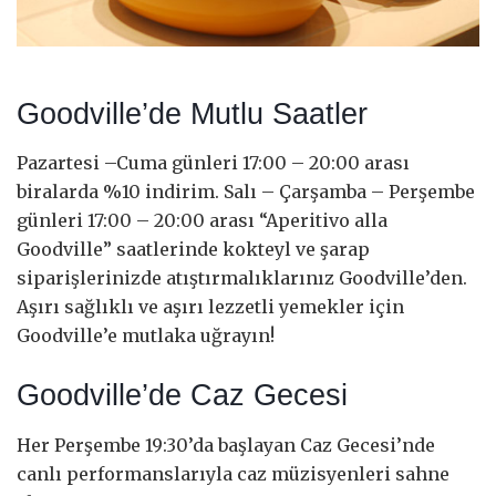
Goodville’de Mutlu Saatler
Pazartesi –Cuma günleri 17:00 – 20:00 arası
biralarda %10 indirim. Salı – Çarşamba – Perşembe
günleri 17:00 – 20:00 arası “Aperitivo alla
Goodville” saatlerinde kokteyl ve şarap
siparişlerinizde atıştırmalıklarınız Goodville’den.
Aşırı sağlıklı ve aşırı lezzetli yemekler için
Goodville’e mutlaka uğrayın!
Goodville’de Caz Gecesi
Her Perşembe 19:30’da başlayan Caz Gecesi’nde
canlı performanslarıyla caz müzisyenleri sahne