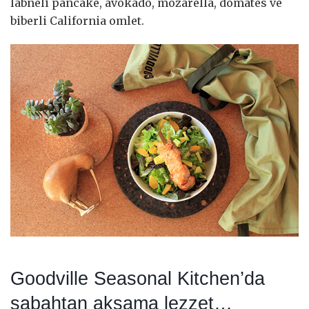
labneli pancake, avokado, mozarella, domates ve
biberli California omlet.
Goodville Seasonal Kitchen’da
sabahtan akşama lezzet…