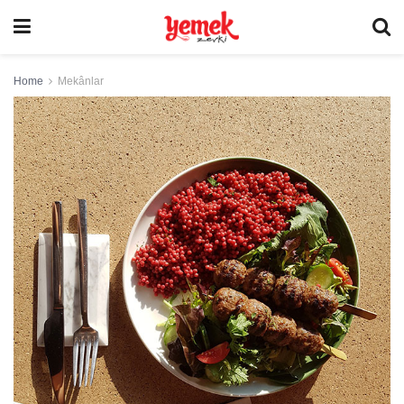
Home
Mekânlar