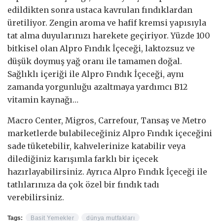
edildikten sonra ustaca kavrulan fındıklardan
üretiliyor. Zengin aroma ve hafif kremsi yapısıyla
tat alma duyularınızı harekete geçiriyor. Yüzde 100
bitkisel olan Alpro Fındık İçeceği, laktozsuz ve
düşük doymuş yağ oranı ile tamamen doğal.
Sağlıklı içeriği ile Alpro Fındık İçeceği, aynı
zamanda yorgunluğu azaltmaya yardımcı B12
vitamin kaynağı…
Macro Center, Migros, Carrefour, Tansaş ve Metro
marketlerde bulabileceğiniz Alpro Fındık içeceğini
sade tüketebilir, kahvelerinize katabilir veya
dilediğiniz karışımla farklı bir içecek
hazırlayabilirsiniz. Ayrıca Alpro Fındık İçeceği ile
tatlılarınıza da çok özel bir fındık tadı
verebilirsiniz.
Tags:
Basit Yemekler
dünya mutfakları