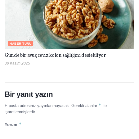
HABER TURU
Günde bir avuç ceviz kolon sağlığını destekliyor
30 Kasım 2025
Bir yanıt yazın
*
E-posta adresiniz yayınlanmayacak.
Gerekli alanlar
ile
işaretlenmişlerdir
*
Yorum