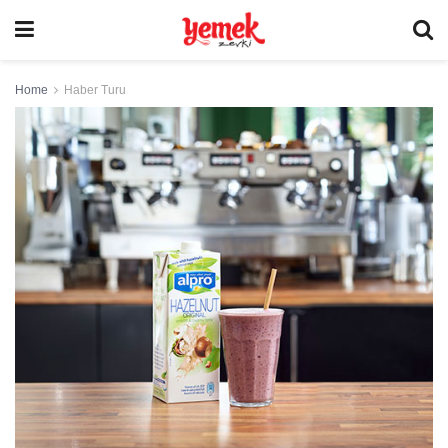
Home
Haber Turu