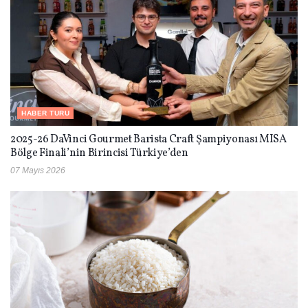
HABER TURU
2025-26 DaVinci Gourmet Barista Craft Şampiyonası MISA
Bölge Finali’nin Birincisi Türkiye’den
07 Mayıs 2026