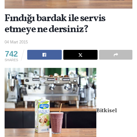
Fındığı bardak ile servis
etmeye ne dersiniz?
04 Mart 2015
742
SHARES
Bitkisel