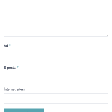
*
Ad
*
E-posta
İnternet sitesi