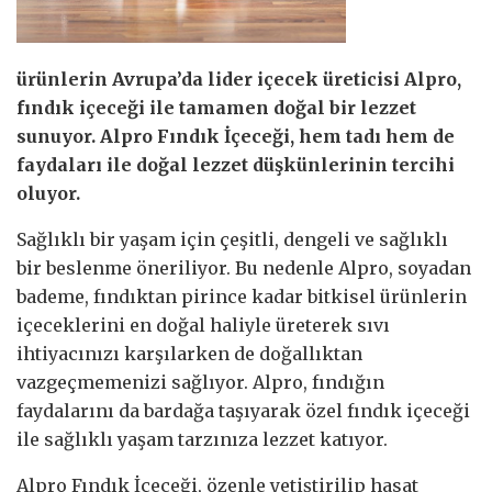
ürünlerin Avrupa’da lider içecek üreticisi Alpro,
fındık içeceği ile tamamen doğal bir lezzet
sunuyor. Alpro Fındık İçeceği, hem tadı hem de
faydaları ile doğal lezzet düşkünlerinin tercihi
oluyor.
Sağlıklı bir yaşam için çeşitli, dengeli ve sağlıklı
bir beslenme öneriliyor. Bu nedenle Alpro, soyadan
bademe, fındıktan pirince kadar bitkisel ürünlerin
içeceklerini en doğal haliyle üreterek sıvı
ihtiyacınızı karşılarken de doğallıktan
vazgeçmemenizi sağlıyor. Alpro, fındığın
faydalarını da bardağa taşıyarak özel fındık içeceği
ile sağlıklı yaşam tarzınıza lezzet katıyor.
Alpro Fındık İçeceği, özenle yetiştirilip hasat