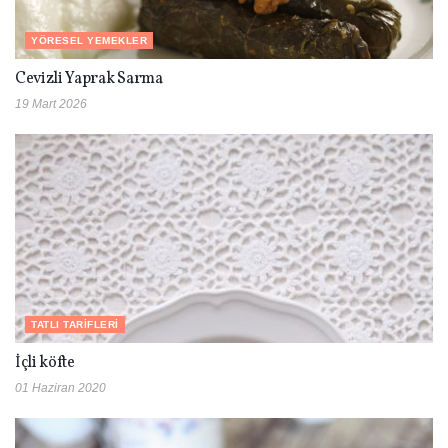
YÖRESEL YEMEKLER
Cevizli Yaprak Sarma
19 Mart 2026
TATLI TARIFLERI
İçli köfte
01 Haziran 2020