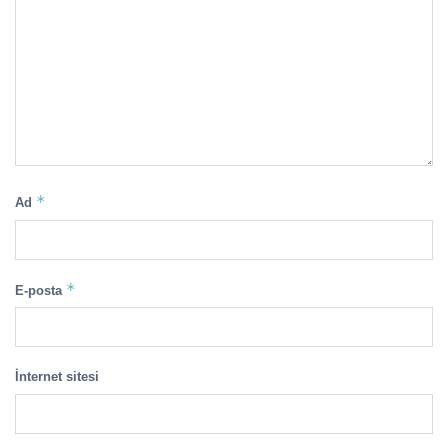
*
Ad
*
E-posta
İnternet sitesi