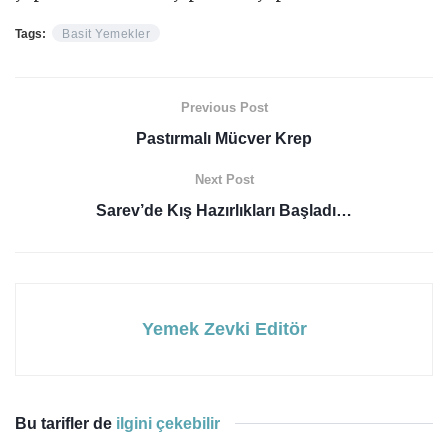
Tags:
Basit Yemekler
Previous Post
Pastırmalı Mücver Krep
Next Post
Sarev’de Kış Hazırlıkları Başladı…
Yemek Zevki Editör
Bu tarifler de
ilgini çekebilir