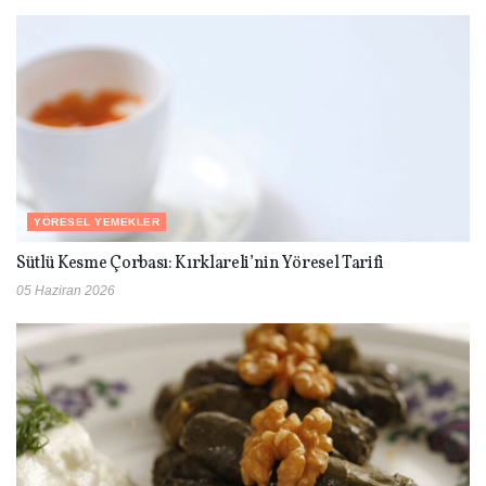
YÖRESEL YEMEKLER
Sütlü Kesme Çorbası: Kırklareli’nin Yöresel Tarifi
05 Haziran 2026