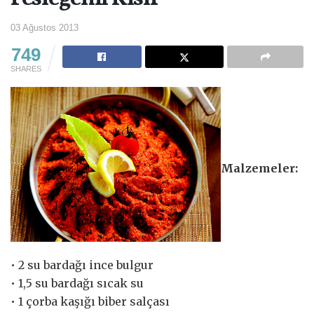
03 Ağustos 2013
749
SHARES
Malzemeler:
• 2 su bardağı ince bulgur
• 1,5 su bardağı sıcak su
• 1 çorba kaşığı biber salçası