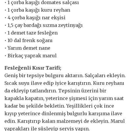
• 1 çorba kaşığı domates salçası
• 1 çorba kaşığı kuru reyhan
• 4 çorba kaşığı nar ekşisi
• 1,5 çay bardağı sızma zeytinyağı
• 1 demet taze fesleğen
• 10 dal frenk soğanı
• Yarım demet nane
• Birkaç yaprak marul
Fesleğenli Kısır Tarifi;
Geniş bir tepsiye bulguru aktarın. Salçaları ekleyin.
Sıcak suyu ilave edip iyice karıştırın. Kuru reyhanı
da ekleyip tatlandırın. Tepsinin üzerini bir
kapakla kapatın, yeterince şişmesi için yarım saat
kadar bu şekilde bekletin. Yeşillikleri çok ince
kıyıp yeterince dinlenmiş bulgurlu karışıma ilave
edin. Karıştırıp kalan malzemeyi de ekleyin. Marul
yaprakları ile süsleyip servis yapın.