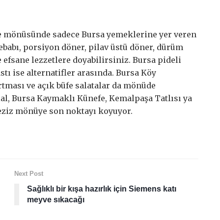
le mönüsünde sadece Bursa yemeklerine yer veren
ebabı, porsiyon döner, pilav üstü döner, dürüm
 efsane lezzetlere doyabilirsiniz. Bursa pideli
stı ise alternatifler arasında. Bursa Köy
artması ve açık büfe salatalar da mönüde
cial, Bursa Kaymaklı Künefe, Kemalpaşa Tatlısı ya
leziz mönüye son noktayı koyuyor.
Next Post
Sağlıklı bir kışa hazırlık için Siemens katı
meyve sıkacağı