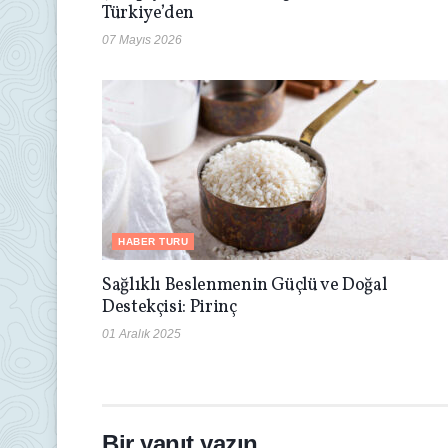
Türkiye’den
07 Mayıs 2026
HABER TURU
Sağlıklı Beslenmenin Güçlü ve Doğal
Destekçisi: Pirinç
01 Aralık 2025
Bir yanıt yazın