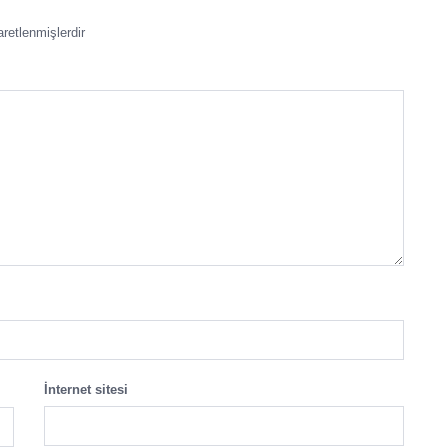
aretlenmişlerdir
İnternet sitesi