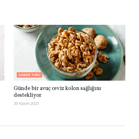
HABER TURU
Günde bir avuç ceviz kolon sağlığını
destekliyor
30 Kasım 2025