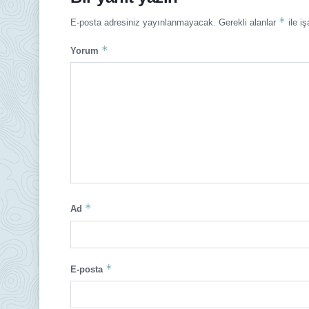
*
E-posta adresiniz yayınlanmayacak.
Gerekli alanlar
ile iş
*
Yorum
*
Ad
*
E-posta