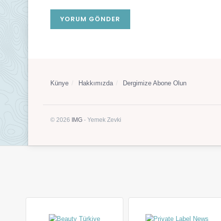
Künye
Hakkımızda
Dergimize Abone Olun
© 2026
IMG
- Yemek Zevki