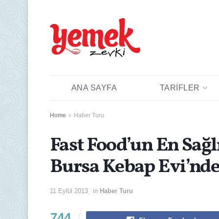
ANA SAYFA
TARIFLER
Home
Haber Turu
Fast Food’un En Sağl
Bursa Kebap Evi’nde
11 Eylül 2013
in
Haber Turu
744