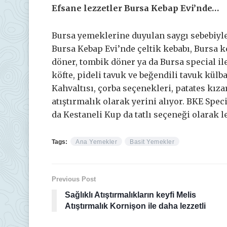
Efsane lezzetler Bursa Kebap Evi’nde…
Bursa yemeklerine duyulan saygı sebebiy
Bursa Kebap Evi’nde çeltik kebabı, Bursa k
döner, tombik döner ya da Bursa special ile
köfte, pideli tavuk ve beğendili tavuk külba
Kahvaltısı, çorba seçenekleri, patates kız
atıştırmalık olarak yerini alıyor. BKE Spe
da Kestaneli Kup da tatlı seçeneği olarak 
Tags:
Ana Yemekler
Basit Yemekler
Previous Post
Sağlıklı Atıştırmalıkların keyfi Melis
Atıştırmalık Kornişon ile daha lezzetli