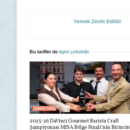
Yemek Zevki Editör
Bu tarifler de
ilgini çekebilir
HABER TURU
2025-26 DaVinci Gourmet Barista Craft
Şampiyonası MISA Bölge Finali’nin Birincis