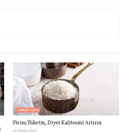
HABER TURU
Pirinç Tüketin, Diyet Kalitesini Artırın
i
20 Nisan 2026