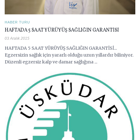
HABER TURU
HAFTADA 5 SAAT YÜRÜYÜŞ SAĞLIĞIN GARANTİSİ
03 Aralık 2015
HAFTADA 5 SAAT YÜRÜYÜŞ SAĞLIĞIN GARANTİSİ...
Egzersizin sağlık için yararlı olduğu uzun yıllardır biliniyor.
Düzenli egzersiz kalp ve damar sağlığına ...