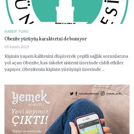
HABER TURU
Obezite yürüyüş karakterini de bozuyor
05 Kasım 2015
Kişinin yaşam kalitesini düşürerek çeşitli sağlık sorunlarına
yol açan Obezite, kas-iskelet sistemi üzerinde ciddi etkiler
yapıyor. Obezitenin kişinin yürüyüşü üzerinde ...