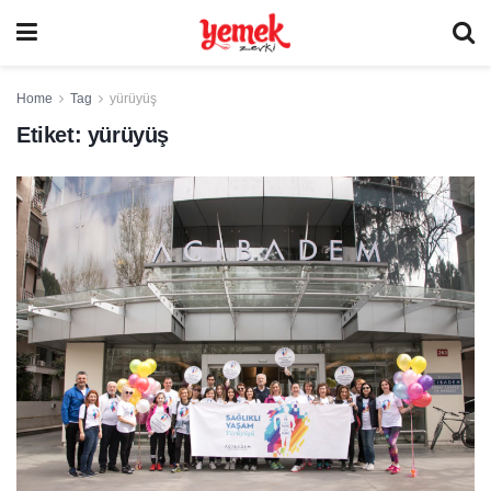
Home
Tag
yürüyüş
Etiket:
yürüyüş