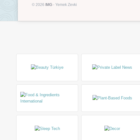
© 2026
IMG
- Yemek Zevki