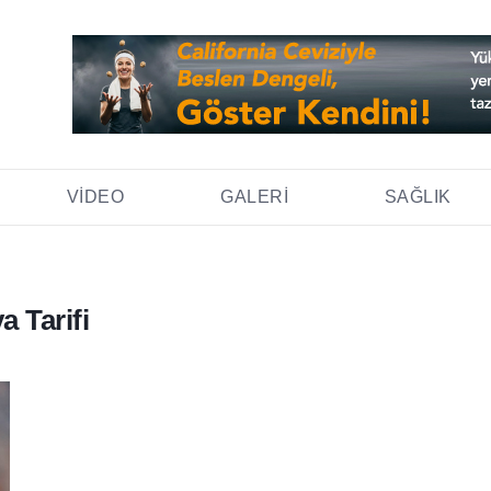
VIDEO
GALERI
SAĞLIK
a Tarifi