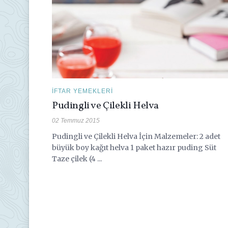
İFTAR YEMEKLERI
Pudingli ve Çilekli Helva
02 Temmuz 2015
Pudingli ve Çilekli Helva İçin Malzemeler: 2 adet
büyük boy kağıt helva 1 paket hazır puding Süt
Taze çilek (4 ...