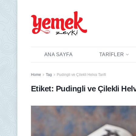
ANA SAYFA
TARIFLER
Home
Tag
Pudingli ve Çilekli Helva Tarifi
Etiket:
Pudingli ve Çilekli Helv