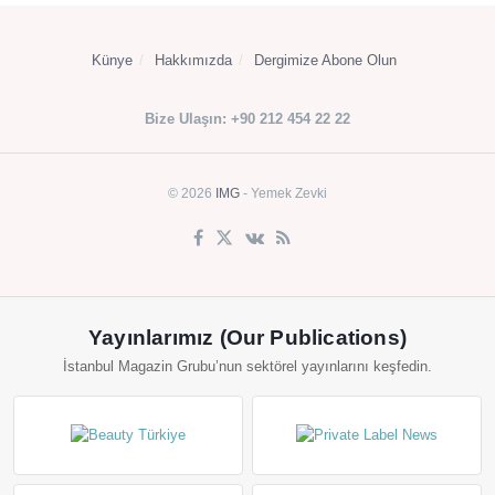
Künye
Hakkımızda
Dergimize Abone Olun
Bize Ulaşın: +90 212 454 22 22
© 2026
IMG
- Yemek Zevki
Yayınlarımız (Our Publications)
İstanbul Magazin Grubu’nun sektörel yayınlarını keşfedin.