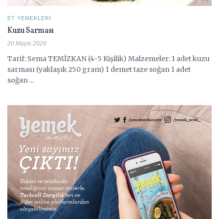
ET YEMEKLERI
Kuzu Sarması
20 Mayıs 2026
Tarif: Sema TEMİZKAN (4-5 Kişilik) Malzemeler: 1 adet kuzu
sarması (yaklaşık 250 gram) 1 demet taze soğan 1 adet
soğan ...