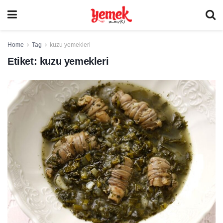
Home
Tag
kuzu yemekleri
Etiket:
kuzu yemekleri