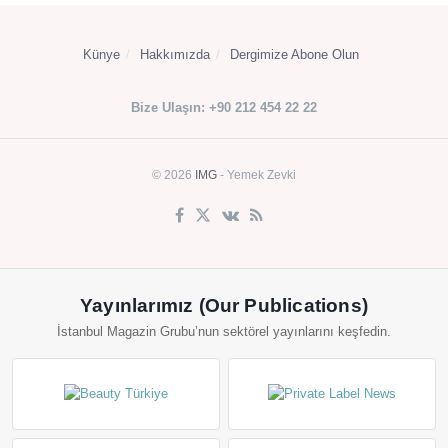
Künye
Hakkımızda
Dergimize Abone Olun
Bize Ulaşın: +90 212 454 22 22
© 2026
IMG
- Yemek Zevki
Yayınlarımız (Our Publications)
İstanbul Magazin Grubu’nun sektörel yayınlarını keşfedin.