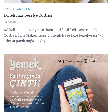
ÇORBA TARIFLERI
Köfteli Taze Bezelye Çorbası
04 Nisan 2016
Köfteli Taze Bezelye Çorbası Tarifi Köfteli Taze Bezelye
Çorbası İçin Malzemeler: 1 büyük kase taze bezelye içi 4-5
adet arpacık soğan 2 diş ...