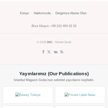
Künye
Hakkımızda
Dergimize Abone Olun
Bize Ulaşın: +90 212 454 22 22
© 2026
IMG
- Yemek Zevki
Yayınlarımız (Our Publications)
İstanbul Magazin Grubu’nun sektörel yayınlarını keşfedin.