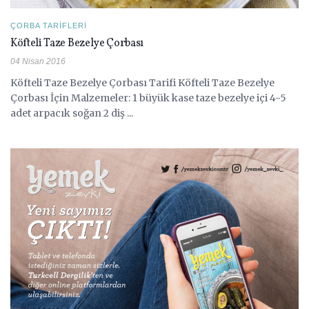
ÇORBA TARIFLERI
Köfteli Taze Bezelye Çorbası
04 Nisan 2016
Köfteli Taze Bezelye Çorbası Tarifi Köfteli Taze Bezelye
Çorbası İçin Malzemeler: 1 büyük kase taze bezelye içi 4-5
adet arpacık soğan 2 diş ...