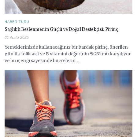
HABER TURU
Sağlıklı Beslenmenin Güçlü ve Doğal Destekçisi: Pirinç
01 Aralık 2025
Yemeklerinizde kullanacağınız bir bardak pirinç, önerilen
günlük folik asit ve B vitamini değerinin %23’ünü karşılıyor
ve bu içeriği sayesinde hücrelerin ...