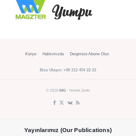
Künye
Hakkımızda
Dergimize Abone Olun
Bize Ulaşın: +90 212 454 22 22
© 2026
IMG
- Yemek Zevki
Yayınlarımız (Our Publications)