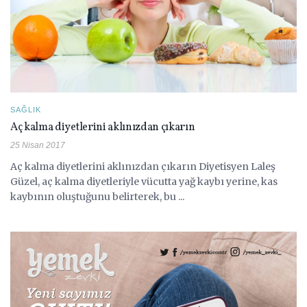
SAĞLIK
Aç kalma diyetlerini aklınızdan çıkarın
25 Nisan 2017
Aç kalma diyetlerini aklınızdan çıkarın Diyetisyen Laleş
Güzel, aç kalma diyetleriyle vücutta yağ kaybı yerine, kas
kaybının oluştuğunu belirterek, bu ...