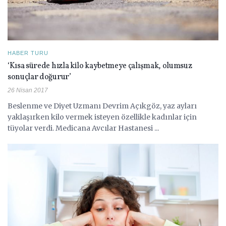
HABER TURU
‘Kısa sürede hızla kilo kaybetmeye çalışmak, olumsuz
sonuçlar doğurur’
26 Nisan 2017
Beslenme ve Diyet Uzmanı Devrim Açıkgöz, yaz ayları
yaklaşırken kilo vermek isteyen özellikle kadınlar için
tüyolar verdi. Medicana Avcılar Hastanesi ...