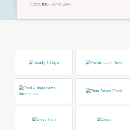
© 2026
IMG
- Yemek Zevki