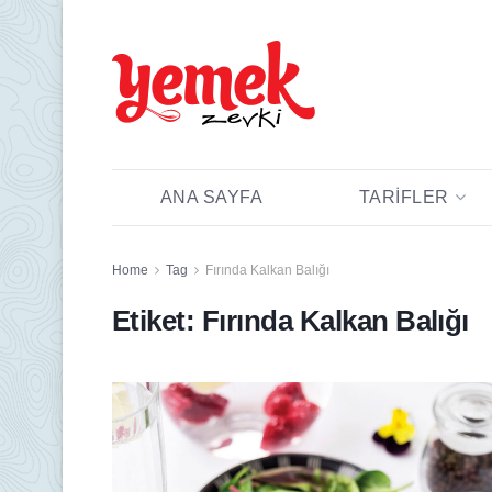
ANA SAYFA
TARIFLER
Home
Tag
Fırında Kalkan Balığı
Etiket:
Fırında Kalkan Balığı