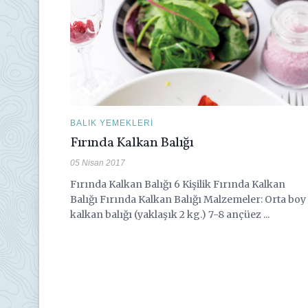
BALIK YEMEKLERI
Fırında Kalkan Balığı
05 Nisan 2017
Fırında Kalkan Balığı 6 Kişilik Fırında Kalkan
Balığı Fırında Kalkan Balığı Malzemeler: Orta boy
kalkan balığı (yaklaşık 2 kg.) 7-8 ançüez ...