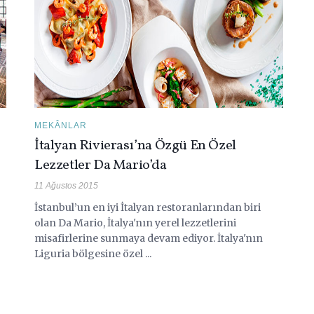
MEKÂNLAR
İtalyan Rivierası’na Özgü En Özel
Lezzetler Da Mario’da
11 Ağustos 2015
İstanbul’un en iyi İtalyan restoranlarından biri
olan Da Mario, İtalya'nın yerel lezzetlerini
misafirlerine sunmaya devam ediyor. İtalya'nın
Liguria bölgesine özel ...