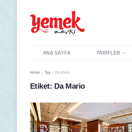
ANA SAYFA
TARIFLER
Home
Tag
Da Mario
Etiket:
Da Mario