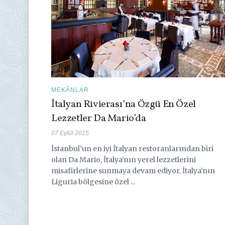
MEKÂNLAR
İtalyan Rivierası’na Özgü En Özel
Lezzetler Da Mario’da
07 Eylül 2015
İstanbul’un en iyi İtalyan restoranlarından biri
olan Da Mario, İtalya'nın yerel lezzetlerini
misafirlerine sunmaya devam ediyor. İtalya'nın
Liguria bölgesine özel ...