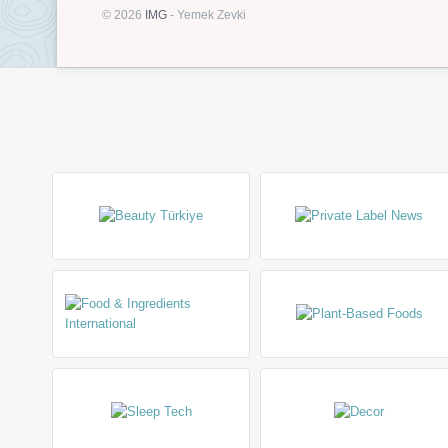
© 2026
IMG
- Yemek Zevki