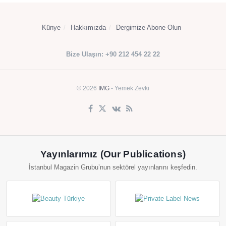
Künye
Hakkımızda
Dergimize Abone Olun
Bize Ulaşın: +90 212 454 22 22
© 2026
IMG
- Yemek Zevki
Yayınlarımız (Our Publications)
İstanbul Magazin Grubu’nun sektörel yayınlarını keşfedin.