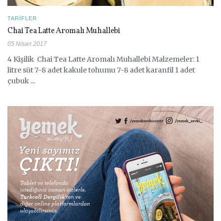
TARIFLER
Chai Tea Latte Aromalı Muhallebi
05 Nisan 2017
4 Kişilik Chai Tea Latte Aromalı Muhallebi Malzemeler: 1
litre süt 7-8 adet kakule tohumu 7-8 adet karanfil 1 adet
çubuk ...