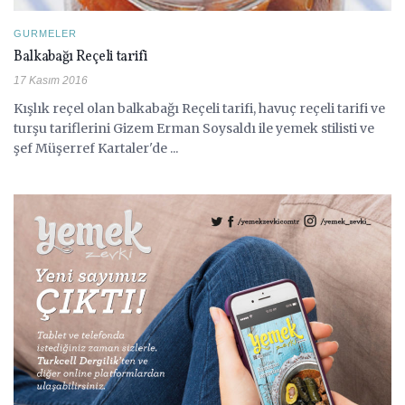
GURMELER
Balkabağı Reçeli tarifi
17 Kasım 2016
Kışlık reçel olan balkabağı Reçeli tarifi, havuç reçeli tarifi ve
turşu tariflerini Gizem Erman Soysaldı ile yemek stilisti ve
şef Müşerref Kartaler'de ...