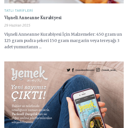
TATLI TARIFLERI
Vişneli Anneanne Kurabiyesi
29 Haziran 2015
Vişneli Anneanne Kurabiyesi İçin Malzemeler: 450 gram un
125 gram pudra şekeri 150 gram margarin veya tereyağı 3
adet yumurtanın ...