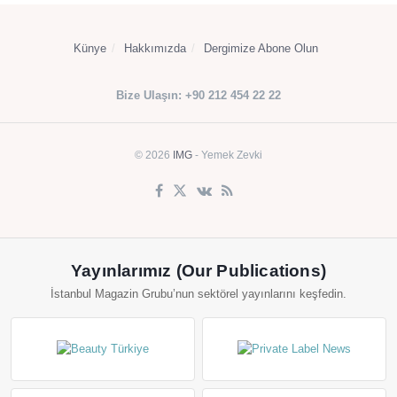
Künye
Hakkımızda
Dergimize Abone Olun
Bize Ulaşın: +90 212 454 22 22
© 2026
IMG
- Yemek Zevki
Yayınlarımız (Our Publications)
İstanbul Magazin Grubu’nun sektörel yayınlarını keşfedin.