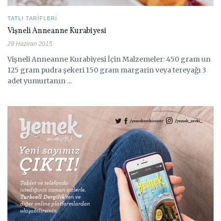
TATLI TARIFLERI
Vişneli Anneanne Kurabiyesi
29 Haziran 2015
Vişneli Anneanne Kurabiyesi İçin Malzemeler: 450 gram un
125 gram pudra şekeri 150 gram margarin veya tereyağı 3
adet yumurtanın ...