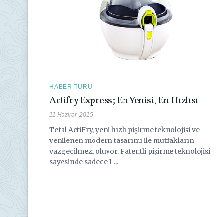
HABER TURU
Actifry Express; En Yenisi, En Hızlısı
11 Haziran 2015
Tefal ActiFry, yeni hızlı pişirme teknolojisi ve
yenilenen modern tasarımı ile mutfakların
vazgeçilmezi oluyor. Patentli pişirme teknolojisi
sayesinde sadece 1 ...