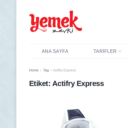
ANA SAYFA
TARIFLER
Home
Tag
Actifry Express
Etiket:
Actifry Express