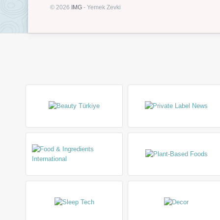
© 2026
IMG
- Yemek Zevki