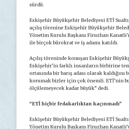
sürdü.
Eskişehir Büyükşehir Belediyesi ETİ Sualt
açılış törenine Eskişehir Büyükşehir Beled
Yönetim Kurulu Başkanı Firuzhan Kanatlı’n
ile birçok bürokrat ve iş adamı katıldı.
Açılış töreninde konuşan Eskişehir Büyük
Eskişehir’in farklı insanların birbirine t
ortasında bir barış adası olarak kaldığını b
korumak bizler için çok önemli. ETİ’nin bu
ölçülemeyecek kadar büyük” dedi.
“ETİ hiçbir fedakarlıktan kaçınmadı”
Eskişehir Büyükşehir Belediyesi ETİ Sualtı
Yönetim Kurulu Başkanı Firuzhan Kanatlı’y