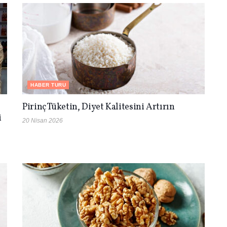
HABER TURU
Pirinç Tüketin, Diyet Kalitesini Artırın
i
20 Nisan 2026