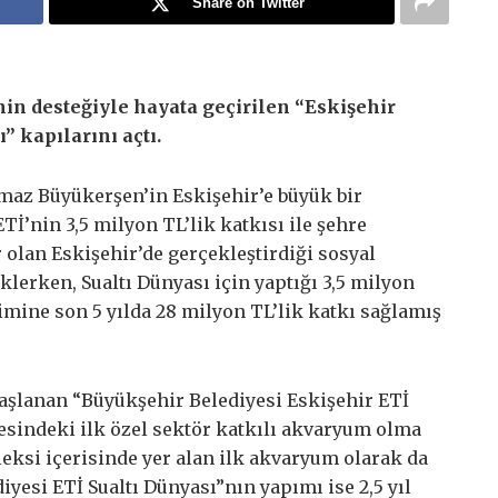
Share on Twitter
nin desteğiyle hayata geçirilen “Eskişehir
” kapılarını açtı.
maz Büyükerşen’in Eskişehir’e büyük bir
Tİ’nin 3,5 milyon TL’lik katkısı ile şehre
r olan Eskişehir’de gerçekleştirdiği sosyal
klerken, Sualtı Dünyası için yaptığı 3,5 milyon
işimine son 5 yılda 28 milyon TL’lik katkı sağlamış
başlanan “Büyükşehir Belediyesi Eskişehir ETİ
mesindeki ilk özel sektör katkılı akvaryum olma
eksi içerisinde yer alan ilk akvaryum olarak da
yesi ETİ Sualtı Dünyası”nın yapımı ise 2,5 yıl