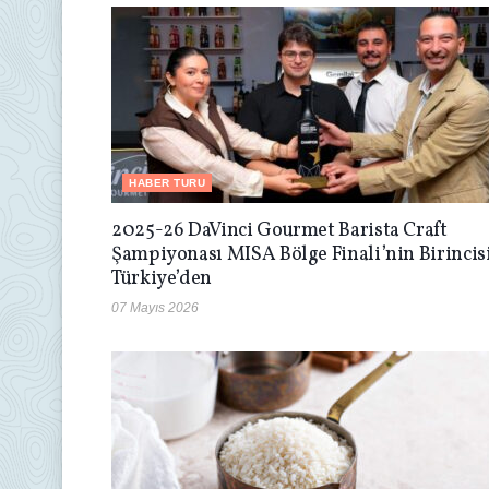
HABER TURU
2025-26 DaVinci Gourmet Barista Craft
Şampiyonası MISA Bölge Finali’nin Birincis
Türkiye’den
07 Mayıs 2026