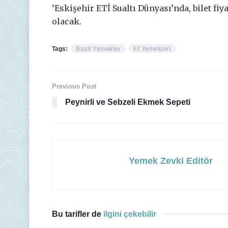
‘Eskişehir ETİ Sualtı Dünyası’nda, bilet fiya
olacak.
Tags:
Basit Yemekler
Et Yemekleri
Previous Post
Peynirli ve Sebzeli Ekmek Sepeti
Yemek Zevki Editör
Bu tarifler de
ilgini çekebilir