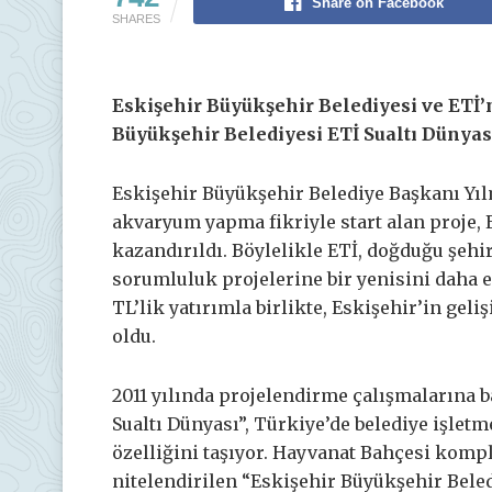
Share on Facebook
SHARES
Eskişehir Büyükşehir Belediyesi ve ETİ’
Büyükşehir Belediyesi ETİ Sualtı Dünyası
Eskişehir Büyükşehir Belediye Başkanı Yıl
akvaryum yapma fikriyle start alan proje, E
kazandırıldı. Böylelikle ETİ, doğduğu şehi
sorumluluk projelerine bir yenisini daha e
TL’lik yatırımla birlikte, Eskişehir’in gel
oldu.
2011 yılında projelendirme çalışmalarına 
Sualtı Dünyası”, Türkiye’de belediye işlet
özelliğini taşıyor. Hayvanat Bahçesi kompl
nitelendirilen “Eskişehir Büyükşehir Beledi