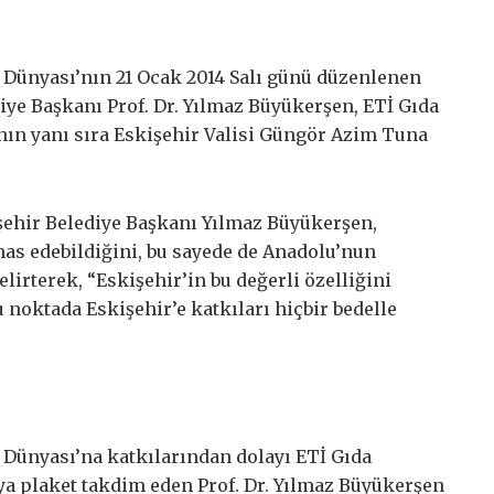
ı Dünyası’nın 21 Ocak 2014 Salı günü düzenlenen
iye Başkanı Prof. Dr. Yılmaz Büyükerşen, ETİ Gıda
ın yanı sıra Eskişehir Valisi Güngör Azim Tuna
şehir Belediye Başkanı Yılmaz Büyükerşen,
emas edebildiğini, bu sayede de Anadolu’nun
elirterek, “Eskişehir’in bu değerli özelliğini
 noktada Eskişehir’e katkıları hiçbir bedelle
 Dünyası’na katkılarından dolayı ETİ Gıda
a plaket takdim eden Prof. Dr. Yılmaz Büyükerşen