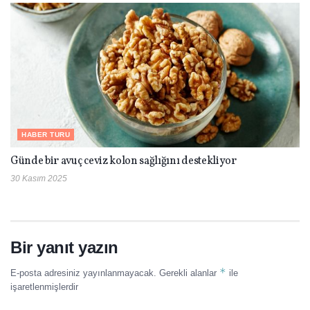
HABER TURU
Günde bir avuç ceviz kolon sağlığını destekliyor
30 Kasım 2025
Bir yanıt yazın
*
E-posta adresiniz yayınlanmayacak.
Gerekli alanlar
ile
işaretlenmişlerdir