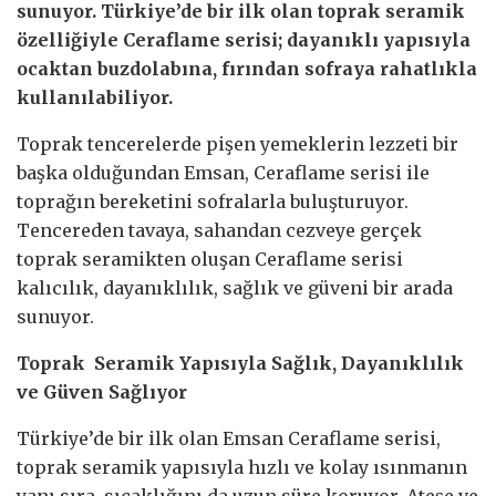
sunuyor. Türkiye’de bir ilk olan toprak seramik
özelliğiyle Ceraflame serisi; dayanıklı yapısıyla
ocaktan buzdolabına, fırından sofraya rahatlıkla
kullanılabiliyor.
Toprak tencerelerde pişen yemeklerin lezzeti bir
başka olduğundan Emsan, Ceraflame serisi ile
toprağın bereketini sofralarla buluşturuyor.
Tencereden tavaya, sahandan cezveye gerçek
toprak seramikten oluşan Ceraflame serisi
kalıcılık, dayanıklılık, sağlık ve güveni bir arada
sunuyor.
Toprak Seramik Yapısıyla Sağlık, Dayanıklılık
ve Güven Sağlıyor
Türkiye’de bir ilk olan Emsan Ceraflame serisi,
toprak seramik yapısıyla hızlı ve kolay ısınmanın
yanı sıra, sıcaklığını da uzun süre koruyor. Ateşe ve