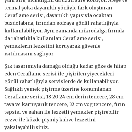
termal şoka dayanıklı yönüyle fark oluşturan
Ceraflame serisi, dayanıklı yapısıyla ocaktan
buzdolabına, fırından sofraya gönül rahatlığıyla
kullanılabiliyor. Aynı zamanda mikrodalga fırında
da rahatlıkla kullanılan Ceraflame serisi,
yemeklerin lezzetini koruyarak güvenle
ısıtılmasını sağlıyor.
Şık tasarımıyla damağa olduğu kadar göze de hitap
eden Ceraflame serisi ile pişirilen yiyecekleri
gönül rahatlığıyla servislerde de kullanabiliyor.
Sağlıklı yemek pişirme üzerine konumlanan
Ceraflame serisi; 18-20-24 cm derin tencere, 28 cm
tava ve karnıyarık tencere, 32 cm vog tencere, fırın
tepsisi ve sahan ile lezzetli yemekler pişirebilir,
cezve ile közde pişmiş kahve lezzetini
yakalayabilirsiniz.