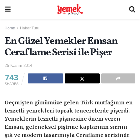
Home
Haber Turu
En Güzel Yemekler Emsan
Ceraflame Serisi ile Pişer
25 Kasım 2014
743
SHARES
Geçmişten günümüze gelen Türk mutfağının en
lezzetli yemekleri toprak tencerelerde pişerdi.
Yemeklerin lezzetli pişmesine önem veren
Emsan, geleneksel pişirme kaplarının sırrını
şık ve modern tasarımıyla Ceraflame serisinde