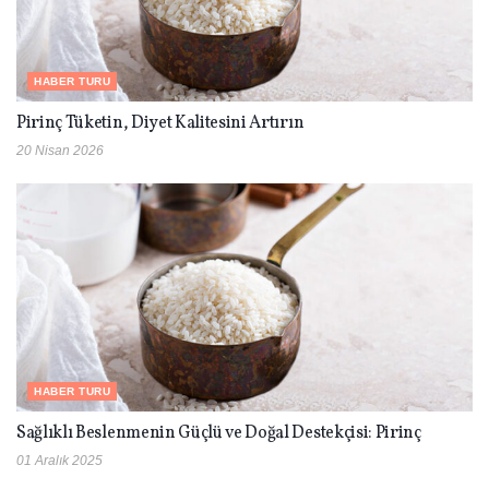
HABER TURU
Pirinç Tüketin, Diyet Kalitesini Artırın
20 Nisan 2026
HABER TURU
Sağlıklı Beslenmenin Güçlü ve Doğal Destekçisi: Pirinç
01 Aralık 2025