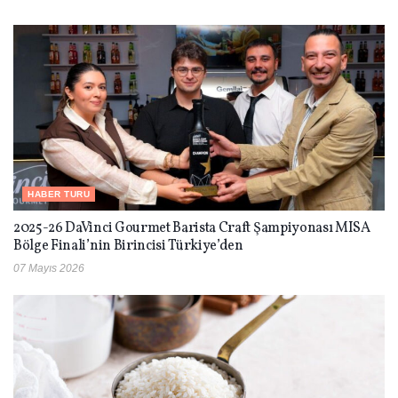
HABER TURU
2025-26 DaVinci Gourmet Barista Craft Şampiyonası MISA
Bölge Finali’nin Birincisi Türkiye’den
07 Mayıs 2026