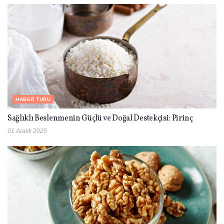
HABER TURU
Sağlıklı Beslenmenin Güçlü ve Doğal Destekçisi: Pirinç
01 Aralık 2025