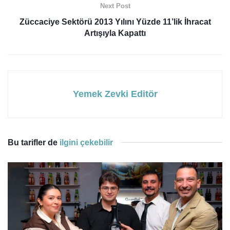
Next Post
Züccaciye Sektörü 2013 Yılını Yüzde 11’lik İhracat
Artışıyla Kapattı
Yemek Zevki Editör
Bu tarifler de
ilgini çekebilir