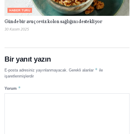
HABER TURU
Günde bir avuç ceviz kolon sağlığını destekliyor
30 Kasım 2025
Bir yanıt yazın
*
E-posta adresiniz yayınlanmayacak.
Gerekli alanlar
ile
işaretlenmişlerdir
*
Yorum