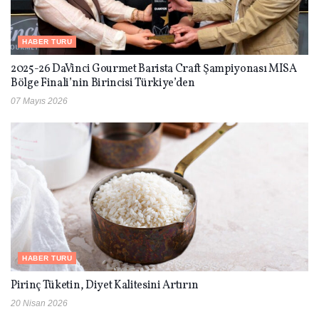
HABER TURU
2025-26 DaVinci Gourmet Barista Craft Şampiyonası MISA
Bölge Finali’nin Birincisi Türkiye’den
07 Mayıs 2026
HABER TURU
Pirinç Tüketin, Diyet Kalitesini Artırın
20 Nisan 2026