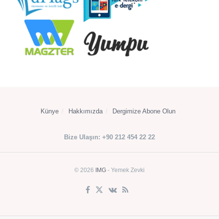
Künye
Hakkımızda
Dergimize Abone Olun
Bize Ulaşın: +90 212 454 22 22
© 2026
IMG
- Yemek Zevki