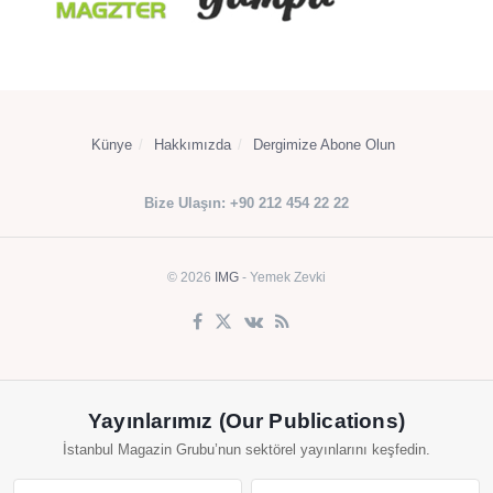
Künye
Hakkımızda
Dergimize Abone Olun
Bize Ulaşın: +90 212 454 22 22
© 2026
IMG
- Yemek Zevki
Yayınlarımız (Our Publications)
İstanbul Magazin Grubu’nun sektörel yayınlarını keşfedin.