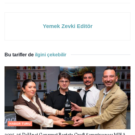
Yemek Zevki Editör
Bu tarifler de
ilgini çekebilir
HABER TURU