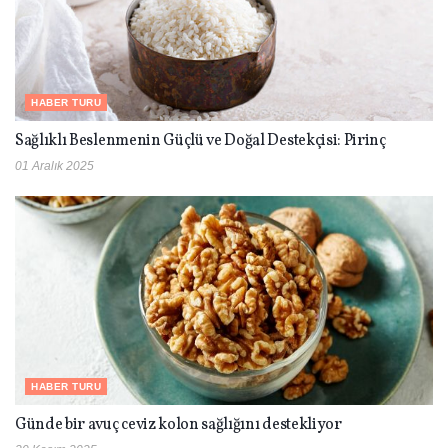
HABER TURU
Sağlıklı Beslenmenin Güçlü ve Doğal Destekçisi: Pirinç
01 Aralık 2025
HABER TURU
Günde bir avuç ceviz kolon sağlığını destekliyor