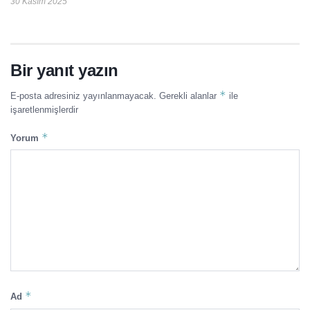
30 Kasım 2025
Bir yanıt yazın
*
E-posta adresiniz yayınlanmayacak.
Gerekli alanlar
ile
işaretlenmişlerdir
*
Yorum
*
Ad