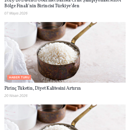
2025-26 DaVinci Gourmet Barista Craft Şampiyonası MISA
Bölge Finali’nin Birincisi Türkiye’den
07 Mayıs 2026
HABER TURU
Pirinç Tüketin, Diyet Kalitesini Artırın
20 Nisan 2026