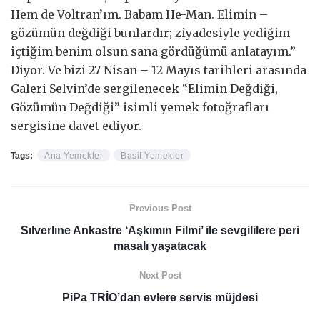
Hem de Voltran’ım. Babam He-Man. Elimin –
gözümün değdiği bunlardır; ziyadesiyle yediğim
içtiğim benim olsun sana gördüğümü anlatayım.”
Diyor. Ve bizi 27 Nisan – 12 Mayıs tarihleri arasında
Galeri Selvin’de sergilenecek “Elimin Değdiği,
Gözümün Değdiği” isimli yemek fotoğrafları
sergisine davet ediyor.
Tags:
Ana Yemekler
Basit Yemekler
Previous Post
Sılverlıne Ankastre ‘Aşkımın Filmi’ ile sevgililere peri
masalı yaşatacak
Next Post
PiPa TRİO’dan evlere servis müjdesi