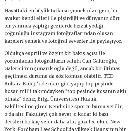
Hayattaki en büyük tutkusu yemek olan genç bir
avukat kendi elleri ile pişirdiği ve dünyanın dört
bir yanında yaptığı gezilerde bizzat yediği,
çoğunluğu instagram fotoğraflarından oluşan
kareleri yemek ve fotoğraf severler ile paylaşıyor.
Oldukça esprili ve özgün bir bakış açısı ile
yorumlanan fotoğrafların sahibi Can Gafuroğlu,
Galerici’nin şımarık oğlu değil, ancak bir iltimas
geçilmesi durumu da söz konusu olabilir. TED
Ankara Koleji’nde okur gibi yapıp top peşinde
koşar, milli takımdayken “top peşinde koşanın aklı
olmaz” denir, Bilgi Üniversitesi Hukuk
Fakültesi’ne girer. Kendisine sporcu bursu verilir,
o da alır. Fakülteyi çok sever, o kadar ki bazı
dersleri birkaç sefer daha alır; güzelce okur. New
York, Fordham Law School’da yüksek lisansının bir