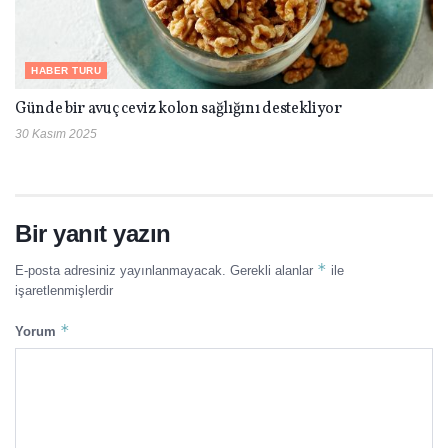
HABER TURU
Günde bir avuç ceviz kolon sağlığını destekliyor
30 Kasım 2025
Bir yanıt yazın
*
E-posta adresiniz yayınlanmayacak.
Gerekli alanlar
ile
işaretlenmişlerdir
*
Yorum