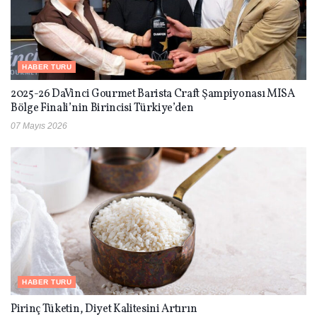
HABER TURU
2025-26 DaVinci Gourmet Barista Craft Şampiyonası MISA
Bölge Finali’nin Birincisi Türkiye’den
07 Mayıs 2026
HABER TURU
Pirinç Tüketin, Diyet Kalitesini Artırın