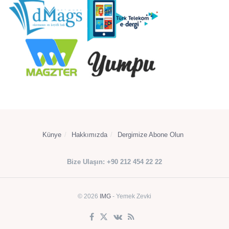
Künye
Hakkımızda
Dergimize Abone Olun
Bize Ulaşın: +90 212 454 22 22
© 2026
IMG
- Yemek Zevki