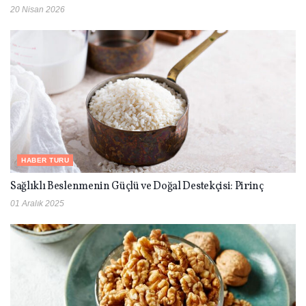
20 Nisan 2026
HABER TURU
Sağlıklı Beslenmenin Güçlü ve Doğal Destekçisi: Pirinç
01 Aralık 2025