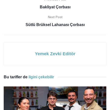
Bakliyat Çorbası
Next Post
Sütlü Brüksel Lahanası Çorbası
Yemek Zevki Editör
Bu tarifler de
ilgini çekebilir