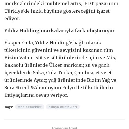
merkezlerindeki muhtemel artış, EDT pazarının
Türkiye’de hızla büyüme göstereceğini işaret
ediyor.
Yıldız Holding markalarıyla fark oluşturuyor
Eksper Gıda, Yıldız Holding’e bağlı olarak
tüketicinin güvenini ve sevgisini kazanan tüm
Bizim Vatan ; süt ve süt ürünlerinde İçim ve Mis;
kakaolu ürünlerde Ülker markası; su ve gazlı
içeceklerde Saka, Cola Turka, Çamlıca; et ve et
ürünlerinde Aytaç; yağ ürünlerinde Bizim Yağ ve
Sera Strech&Aleminyum Folyo ile tüketicilerin
ihtiyaçlarına cevap veriyor.
Tags:
Ana Yemekler
dünya mutfakları
Previous Post