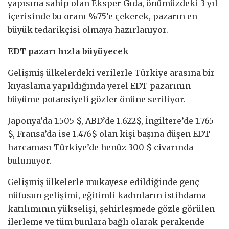
yapısına sahip olan Eksper Gıda, önümüzdeki 3 yıl
içerisinde bu oranı %75’e çekerek, pazarın en
büyük tedarikçisi olmaya hazırlanıyor.
EDT pazarı hızla büyüyecek
Gelişmiş ülkelerdeki verilerle Türkiye arasına bir
kıyaslama yapıldığında yerel EDT pazarının
büyüme potansiyeli gözler önüne seriliyor.
Japonya’da 1.505 $, ABD’de 1.622$, İngiltere’de 1.765
$, Fransa’da ise 1.476$ olan kişi başına düşen EDT
harcaması Türkiye’de henüz 300 $ civarında
bulunuyor.
Gelişmiş ülkelerle mukayese edildiğinde genç
nüfusun gelişimi, eğitimli kadınların istihdama
katılımının yükselişi, şehirleşmede gözle görülen
ilerleme ve tüm bunlara bağlı olarak perakende