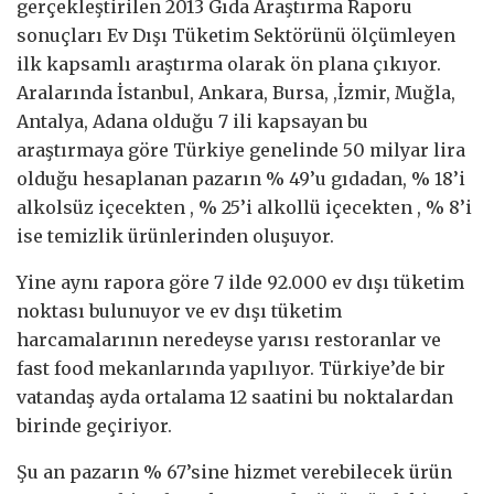
gerçekleştirilen 2013 Gıda Araştırma Raporu
sonuçları Ev Dışı Tüketim Sektörünü ölçümleyen
ilk kapsamlı araştırma olarak ön plana çıkıyor.
Aralarında İstanbul, Ankara, Bursa, ,İzmir, Muğla,
Antalya, Adana olduğu 7 ili kapsayan bu
araştırmaya göre Türkiye genelinde 50 milyar lira
olduğu hesaplanan pazarın % 49’u gıdadan, % 18’i
alkolsüz içecekten , % 25’i alkollü içecekten , % 8’i
ise temizlik ürünlerinden oluşuyor.
Yine aynı rapora göre 7 ilde 92.000 ev dışı tüketim
noktası bulunuyor ve ev dışı tüketim
harcamalarının neredeyse yarısı restoranlar ve
fast food mekanlarında yapılıyor. Türkiye’de bir
vatandaş ayda ortalama 12 saatini bu noktalardan
birinde geçiriyor.
Şu an pazarın % 67’sine hizmet verebilecek ürün