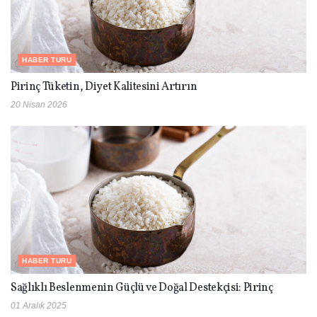
HABER TURU
Pirinç Tüketin, Diyet Kalitesini Artırın
20 Nisan 2026
HABER TURU
Sağlıklı Beslenmenin Güçlü ve Doğal Destekçisi: Pirinç
01 Aralık 2025