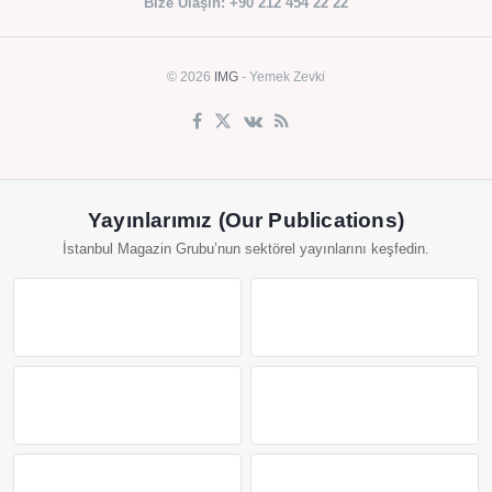
Bize Ulaşın: +90 212 454 22 22
© 2026
IMG
- Yemek Zevki
Yayınlarımız (Our Publications)
İstanbul Magazin Grubu’nun sektörel yayınlarını keşfedin.