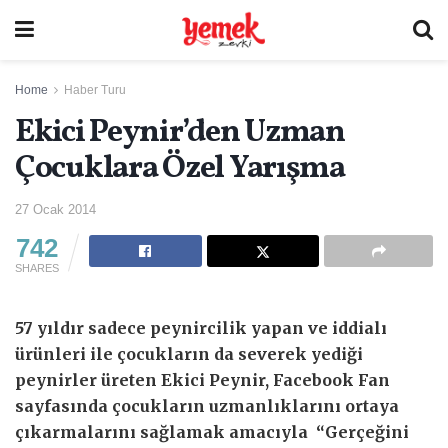
Home
Haber Turu
Ekici Peynir’den Uzman
Çocuklara Özel Yarışma
27 Ocak 2014
742
SHARES
57 yıldır sadece peynircilik yapan ve iddialı
ürünleri ile çocukların da severek yediği
peynirler üreten Ekici Peynir, Facebook Fan
sayfasında çocukların uzmanlıklarını ortaya
çıkarmalarını sağlamak amacıyla “Gerçeğini