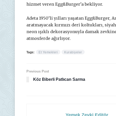
hizmet veren Egg&Burger’a bekliyor.
Adeta 1950’li yılları yaşatan Egg&Burger, 
aratmayacak kırmızı deri koltukları, siyah
neon ışıklı dekorasyonuyla damak zevkin
atmosferde ağırlıyor.
Tags:
Et Yemekleri
Kurabiyeler
Previous Post
Köz Biberli Patlıcan Sarma
Yemek Zevki Editör