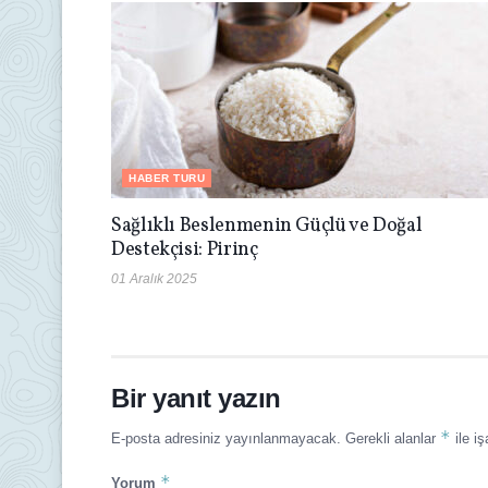
HABER TURU
Sağlıklı Beslenmenin Güçlü ve Doğal
Destekçisi: Pirinç
01 Aralık 2025
Bir yanıt yazın
*
E-posta adresiniz yayınlanmayacak.
Gerekli alanlar
ile iş
*
Yorum