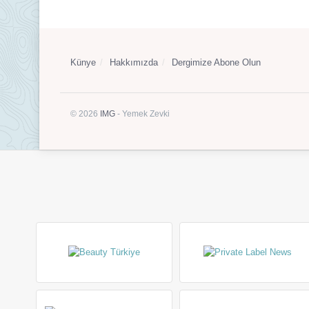
Künye
Hakkımızda
Dergimize Abone Olun
© 2026
IMG
- Yemek Zevki