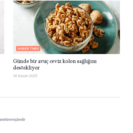
HABER TURU
Günde bir avuç ceviz kolon sağlığını
destekliyor
30 Kasım 2025
aretlenmişlerdir