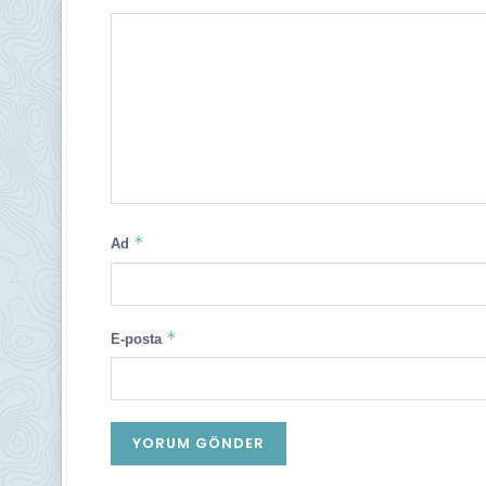
*
Ad
*
E-posta