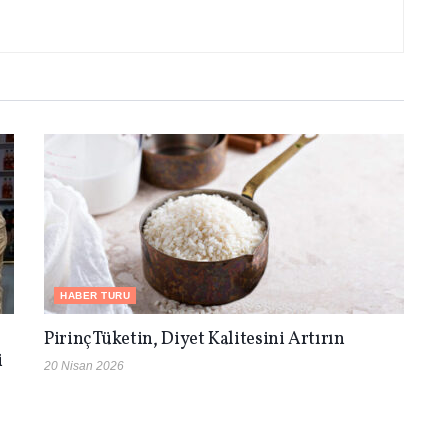
HABER TURU
Pirinç Tüketin, Diyet Kalitesini Artırın
i
20 Nisan 2026