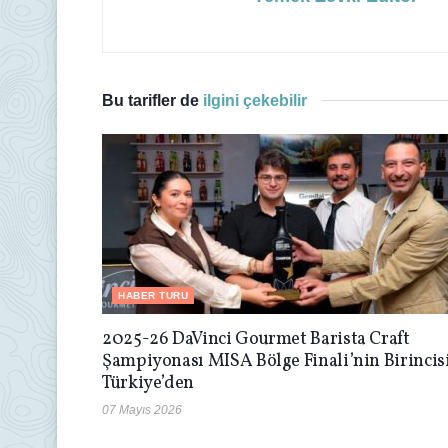
Bu tarifler de
ilgini çekebilir
HABER TURU
2025-26 DaVinci Gourmet Barista Craft
Şampiyonası MISA Bölge Finali’nin Birincis
Türkiye’den
07 Mayıs 2026