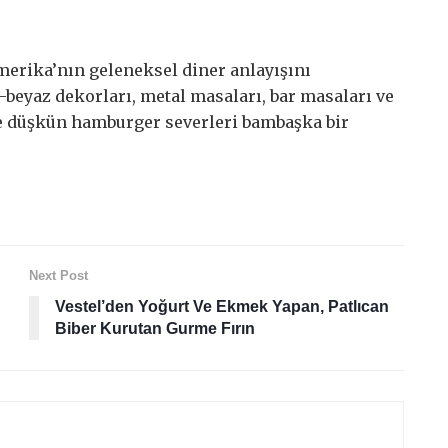
Amerika’nın geleneksel diner anlayışını
-beyaz dekorları, metal masaları, bar masaları ve
e düşkün hamburger severleri bambaşka bir
Next Post
Vestel’den Yoğurt Ve Ekmek Yapan, Patlıcan
Biber Kurutan Gurme Fırın