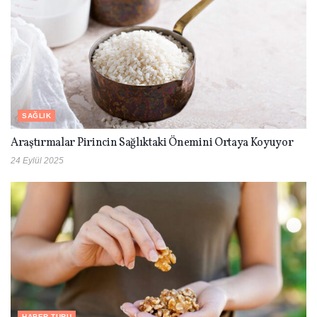
SAĞLIK
Araştırmalar Pirincin Sağlıktaki Önemini Ortaya Koyuyor
24 Eylül 2025
HABER TURU