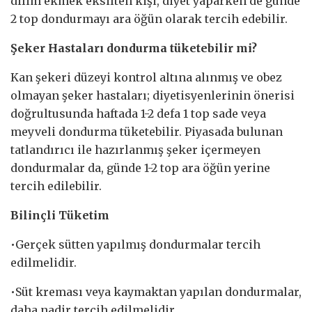
dilim ekmek eksilten kişi, diyet yaparken de günde
2 top dondurmayı ara öğün olarak tercih edebilir.
Şeker Hastaları dondurma tüketebilir mi?
Kan şekeri düzeyi kontrol altına alınmış ve obez
olmayan şeker hastaları; diyetisyenlerinin önerisi
doğrultusunda haftada 1-2 defa 1 top sade veya
meyveli dondurma tüketebilir. Piyasada bulunan
tatlandırıcı ile hazırlanmış şeker içermeyen
dondurmalar da, günde 1-2 top ara öğün yerine
tercih edilebilir.
Bilinçli Tüketim
•Gerçek sütten yapılmış dondurmalar tercih
edilmelidir.
•Süt kreması veya kaymaktan yapılan dondurmalar,
daha nadir tercih edilmelidir.