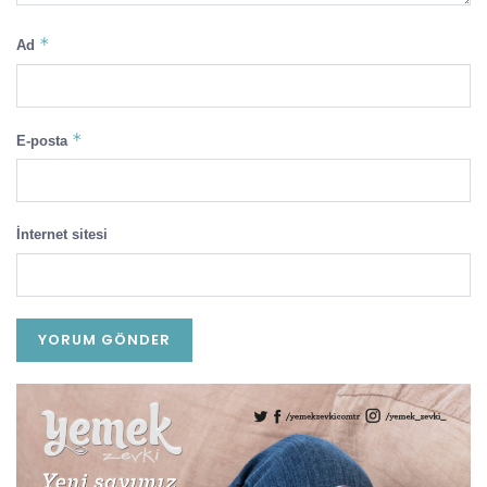
*
Ad
*
E-posta
İnternet sitesi