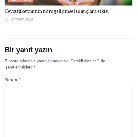
Ceviz tüketiminin nörogelişimsel sonuçlara etkisi
31 Temmuz 2024
Bir yanıt yazın
*
E-posta adresiniz yayınlanmayacak.
Gerekli alanlar
ile
işaretlenmişlerdir
*
Yorum