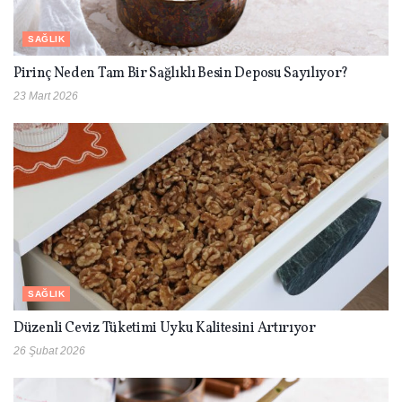
SAĞLIK
Pirinç Neden Tam Bir Sağlıklı Besin Deposu Sayılıyor?
23 Mart 2026
SAĞLIK
Düzenli Ceviz Tüketimi Uyku Kalitesini Artırıyor
26 Şubat 2026