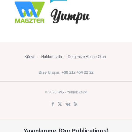
Künye
Hakkımızda
Dergimize Abone Olun
Bize Ulaşın: +90 212 454 22 22
© 2026
IMG
- Yemek Zevki
Yayınlarımız (Our Publications)