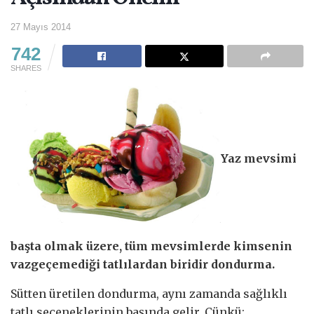
27 Mayıs 2014
742
SHARES
Yaz mevsimi
başta olmak üzere, tüm mevsimlerde kimsenin
vazgeçemediği tatlılardan biridir dondurma.
Sütten üretilen dondurma, aynı zamanda sağlıklı
tatlı seçeneklerinin başında gelir. Çünkü;