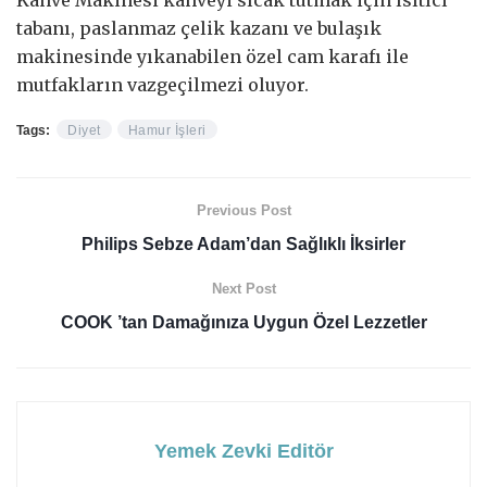
tabanı, paslanmaz çelik kazanı ve bulaşık
makinesinde yıkanabilen özel cam karafı ile
mutfakların vazgeçilmezi oluyor.
Tags:
Diyet
Hamur İşleri
Previous Post
Philips Sebze Adam’dan Sağlıklı İksirler
Next Post
COOK ’tan Damağınıza Uygun Özel Lezzetler
Yemek Zevki Editör