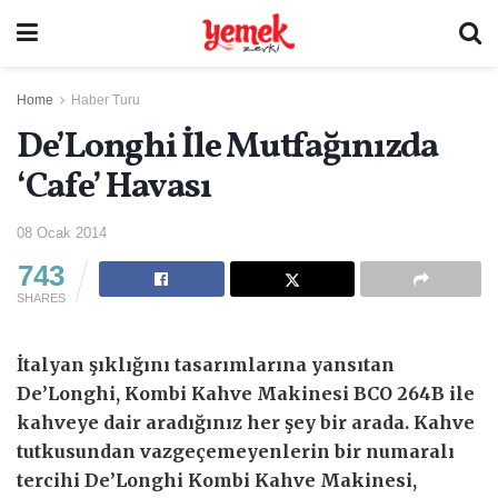
Home
Haber Turu
De’Longhi İle Mutfağınızda
‘Cafe’ Havası
08 Ocak 2014
743
SHARES
İtalyan şıklığını tasarımlarına yansıtan
De’Longhi, Kombi Kahve Makinesi BCO 264B ile
kahveye dair aradığınız her şey bir arada. Kahve
tutkusundan vazgeçemeyenlerin bir numaralı
tercihi De’Longhi Kombi Kahve Makinesi,