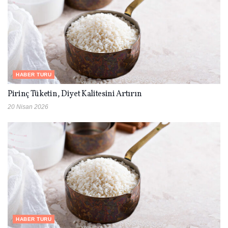
HABER TURU
Pirinç Tüketin, Diyet Kalitesini Artırın
20 Nisan 2026
HABER TURU