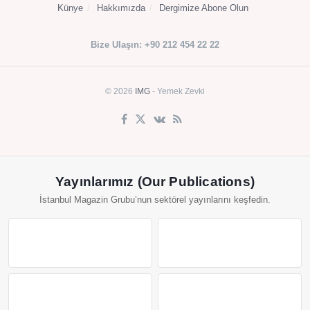
Künye
Hakkımızda
Dergimize Abone Olun
Bize Ulaşın: +90 212 454 22 22
© 2026
IMG
- Yemek Zevki
Yayınlarımız (Our Publications)
İstanbul Magazin Grubu’nun sektörel yayınlarını keşfedin.