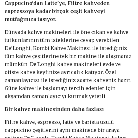
Cappucino’dan Latte’ye, Filtre kahveden
espressoya kadar birçok çeşit kahveyi
mutfağınıza taşıyor.
Dünyada kahve makineleri ile öne çıkan ve kahve
tutkunlarının tüm isteklerine cevap verebilen
De’Longhi, Kombi Kahve Makinesi ile istediğiniz
tüm kahve çeşitlerine tek bir makine ile ulaşmanız
mümkün. De’Longhi kahve makineleri evde ve
ofiste kahve keyfinize ayrıcalık katıyor. Özel
zamanlayıcısı ile istediğiniz saatte kahveniz hazır.
Güne kahve ile başlamayı tercih edenler için
akşamdan zamanlayıcıyı kurmak yeterli.
Bir kahve makinesinden daha fazlası
Filtre kahve, espresso, latte ve barista usulü
cappucino çeşitlerini aynı makinede bir araya
getiren De’Longhi Kombi Kahve Makinesi, kahve