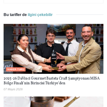
Bu tarifler de
ilgini çekebilir
HABER TURU
2025-26 DaVinci Gourmet Barista Craft Şampiyonası MISA
Bölge Finali’nin Birincisi Türkiye’den
07 Mayıs 2026