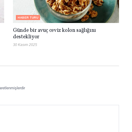
HABER TURU
Günde bir avuç ceviz kolon sağlığını
destekliyor
30 Kasım 2025
aretlenmişlerdir