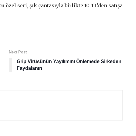
u özel seri, şık çantasıyla birlikte 10 TL’den satışa
Next Post
Grip Virüsünün Yayılımını Önlemede Sirkeden
Faydalanın