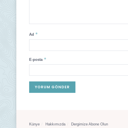
*
Ad
*
E-posta
Künye
Hakkımızda
Dergimize Abone Olun