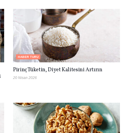
HABER TURU
Pirinç Tüketin, Diyet Kalitesini Artırın
i
20 Nisan 2026