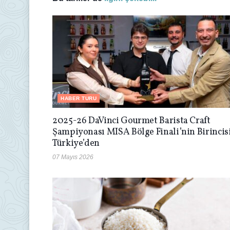
HABER TURU
2025-26 DaVinci Gourmet Barista Craft
Şampiyonası MISA Bölge Finali’nin Birincis
Türkiye’den
07 Mayıs 2026