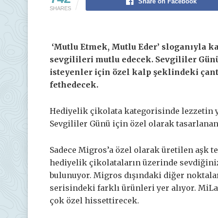
Share on Facebook
SHARES
‘Mutlu Etmek, Mutlu Eder’ sloganıyla k
sevgilileri mutlu edecek. Sevgililer Gün
isteyenler için özel kalp şeklindeki çan
fethedecek.
Hediyelik çikolata kategorisinde lezzetin y
Sevgililer Günü için özel olarak tasarlana
Sadece Migros’a özel olarak üretilen aşk te
hediyelik çikolataların üzerinde sevdiğiniz
bulunuyor. Migros dışındaki diğer noktala
serisindeki farklı ürünleri yer alıyor. MiL
çok özel hissettirecek.