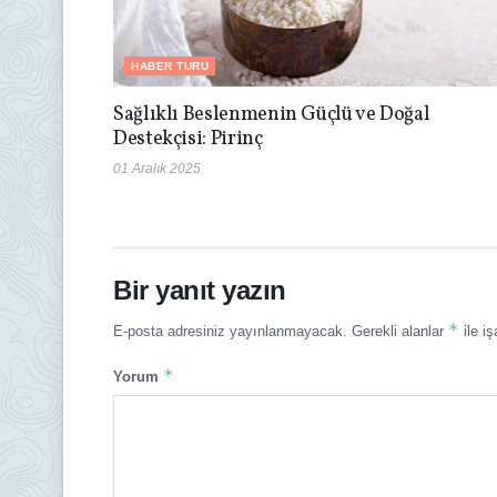
HABER TURU
Sağlıklı Beslenmenin Güçlü ve Doğal
Destekçisi: Pirinç
01 Aralık 2025
Bir yanıt yazın
*
E-posta adresiniz yayınlanmayacak.
Gerekli alanlar
ile iş
*
Yorum