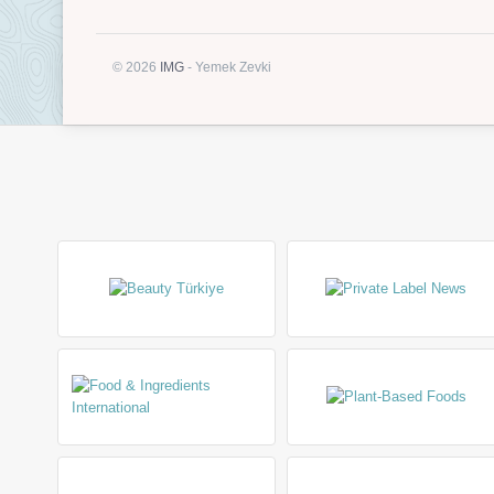
© 2026
IMG
- Yemek Zevki