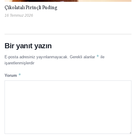
Çikolatalı Pirinçli Puding
16 Temmuz 2026
Bir yanıt yazın
*
E-posta adresiniz yayınlanmayacak.
Gerekli alanlar
ile
işaretlenmişlerdir
*
Yorum