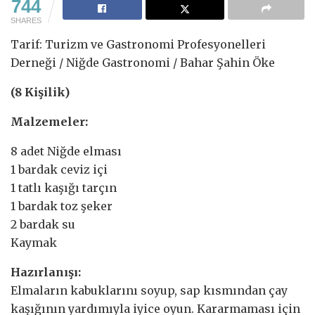
744
SHARES
Tarif: Turizm ve Gastronomi Profesyonelleri
Derneği / Niğde Gastronomi / Bahar Şahin Öke
(8 Kişilik)
Malzemeler:
8 adet Niğde elması
1 bardak ceviz içi
1 tatlı kaşığı tarçın
1 bardak toz şeker
2 bardak su
Kaymak
Hazırlanışı:
Elmaların kabuklarını soyup, sap kısmından çay
kaşığının yardımıyla iyice oyun. Kararmaması için