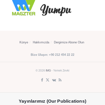
Künye
Hakkımızda
Dergimize Abone Olun
Bize Ulaşın: +90 212 454 22 22
© 2026
IMG
- Yemek Zevki
Yayınlarımız (Our Publications)