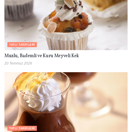
TATLI TARIFLERI
Muzlu, Bademli ve Kuru Meyveli Kek
20 Temmuz 2026
TATLI TARIFLERI