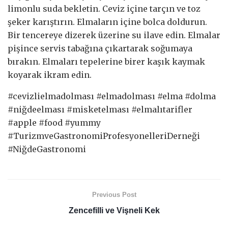
limonlu suda bekletin. Ceviz içine tarçın ve toz
şeker karıştırın. Elmaların içine bolca doldurun.
Bir tencereye dizerek üzerine su ilave edin. Elmalar
pişince servis tabağına çıkartarak soğumaya
bırakın. Elmaları tepelerine birer kaşık kaymak
koyarak ikram edin.
#cevizlielmadolması #elmadolması #elma #dolma
#niğdeelması #misketelması #elmalıtarifler
#apple #food #yummy
#TurizmveGastronomiProfesyonelleriDerneği
#NiğdeGastronomi
Previous Post
Zencefilli ve Vişneli Kek