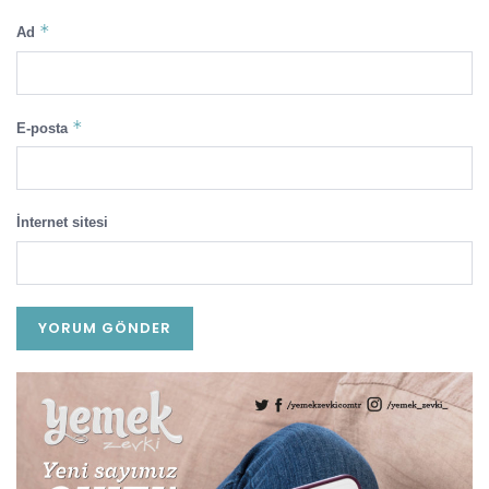
*
Ad
*
E-posta
İnternet sitesi