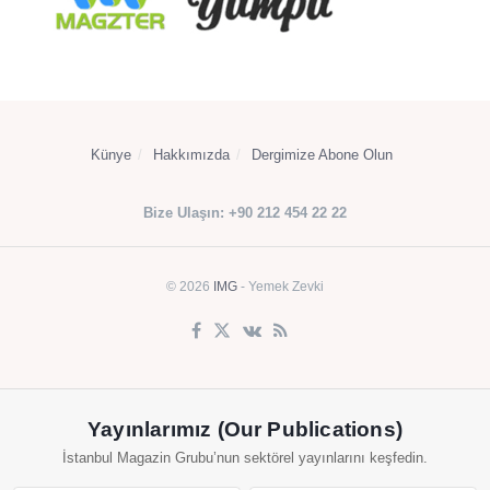
Künye
Hakkımızda
Dergimize Abone Olun
Bize Ulaşın: +90 212 454 22 22
© 2026
IMG
- Yemek Zevki
Yayınlarımız (Our Publications)
İstanbul Magazin Grubu’nun sektörel yayınlarını keşfedin.