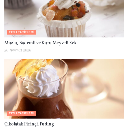
TATLI TARIFLERI
Muzlu, Bademli ve Kuru Meyveli Kek
20 Temmuz 2026
TATLI TARIFLERI
Çikolatalı Pirinçli Puding