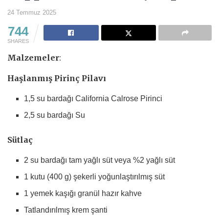
24 Temmuz 2025
744
SHARES
Malzemeler
:
Haşlanmış Pirinç Pilavı
1,5 su bardağı California Calrose Pirinci
2,5 su bardağı Su
Sütlaç
2 su bardağı tam yağlı süt veya %2 yağlı süt
1 kutu (400 g) şekerli yoğunlaştırılmış süt
1 yemek kaşığı granül hazır kahve
Tatlandırılmış krem şanti