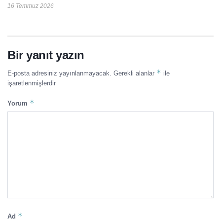
16 Temmuz 2026
Bir yanıt yazın
*
E-posta adresiniz yayınlanmayacak.
Gerekli alanlar
ile
işaretlenmişlerdir
*
Yorum
*
Ad