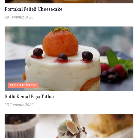
Portakal Pelteli Cheesecake
29 Temmuz 2026
TATLI TARIFLERI
Sütlü Kemal Paşa Tatlısı
23 Temmuz 2026