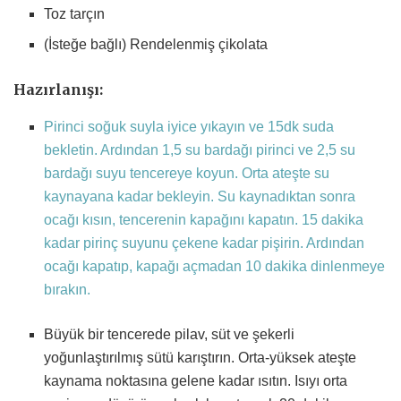
Toz tarçın
(İsteğe bağlı) Rendelenmiş çikolata
Hazırlanışı:
Pirinci soğuk suyla iyice yıkayın ve 15dk suda
bekletin. Ardından 1,5 su bardağı pirinci ve 2,5 su
bardağı suyu tencereye koyun. Orta ateşte su
kaynayana kadar bekleyin. Su kaynadıktan sonra
ocağı kısın, tencerenin kapağını kapatın. 15 dakika
kadar pirinç suyunu çekene kadar pişirin. Ardından
ocağı kapatıp, kapağı açmadan 10 dakika dinlenmeye
bırakın.
Büyük bir tencerede pilav, süt ve şekerli
yoğunlaştırılmış sütü karıştırın. Orta-yüksek ateşte
kaynama noktasına gelene kadar ısıtın. Isıyı orta